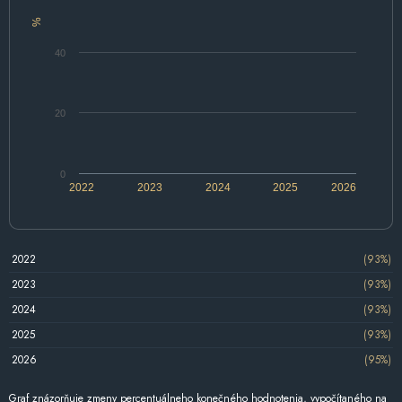
%
40
20
0
2022
2023
2024
2025
2026
2022
(93%)
2023
(93%)
2024
(93%)
2025
(93%)
2026
(95%)
Graf znázorňuje zmeny percentuálneho konečného hodnotenia, vypočítaného na