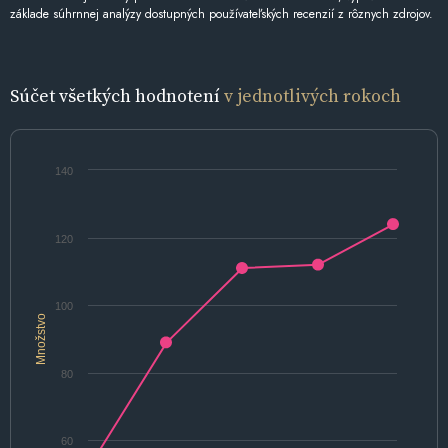
základe súhrnnej analýzy dostupných používateľských recenzií z rôznych zdrojov.
Súčet všetkých hodnotení
v jednotlivých rokoch
140
120
100
Množstvo
80
60