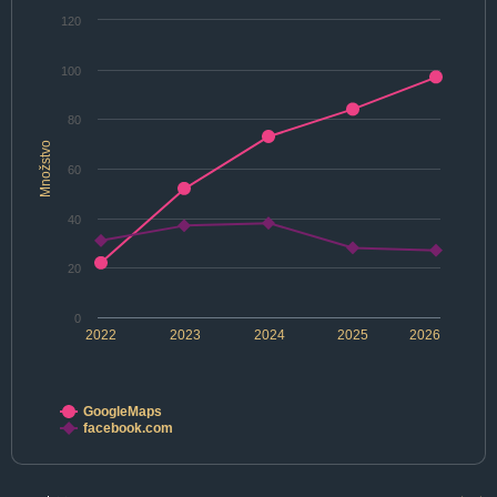
120
100
80
Množstvo
60
40
20
0
2022
2023
2024
2025
2026
GoogleMaps
facebook.com