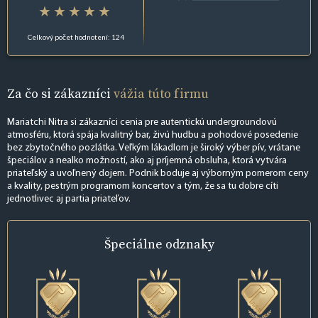
Celkový počet hodnotení: 124
Za čo si zákazníci
vážia túto firmu
Mariatchi Nitra si zákazníci cenia pre autentickú undergroundovú
atmosféru, ktorá spája kvalitný bar, živú hudbu a pohodové posedenie
bez zbytočného pozlátka. Veľkým lákadlom je široký výber pív, vrátane
špeciálov a nealko možností, ako aj príjemná obsluha, ktorá vytvára
priateľský a uvoľnený dojem. Podnik boduje aj výborným pomerom ceny
a kvality, pestrým programom koncertov a tým, že sa tu dobre cíti
jednotlivec aj partia priateľov.
Špeciálne
odznaky