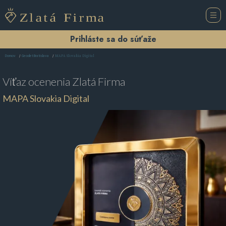
Prihláste sa do súťaže
MAPA Slovakia Digital
Domov
Geodet Bratislava
Víťaz ocenenia
Zlatá Firma
MAPA Slovakia Digital