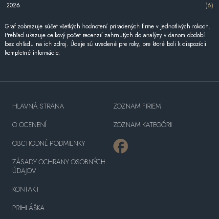
2026
(6)
Graf zobrazuje súčet všetkých hodnotení priradených firme v jednotlivých rokoch.
Prehľad ukazuje celkový počet recenzií zahrnutých do analýzy v danom období
bez ohľadu na ich zdroj. Údaje sú uvedené pre roky, pre ktoré boli k dispozícii
kompletné informácie.
HLAVNÁ STRANA
ZOZNAM FIRIEM
O OCENENÍ
ZOZNAM KATEGÓRII
OBCHODNÉ PODMIENKY
ZÁSADY OCHRANY OSOBNÝCH
ÚDAJOV
KONTAKT
PRIHLÁŠKA