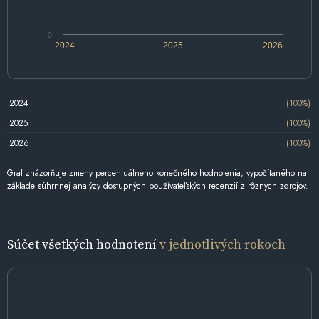
0
2024
2025
2026
2024
(100%)
2025
(100%)
2026
(100%)
Graf znázorňuje zmeny percentuálneho konečného hodnotenia, vypočítaného na
základe súhrnnej analýzy dostupných používateľských recenzií z rôznych zdrojov.
Súčet všetkých hodnotení
v jednotlivých rokoch