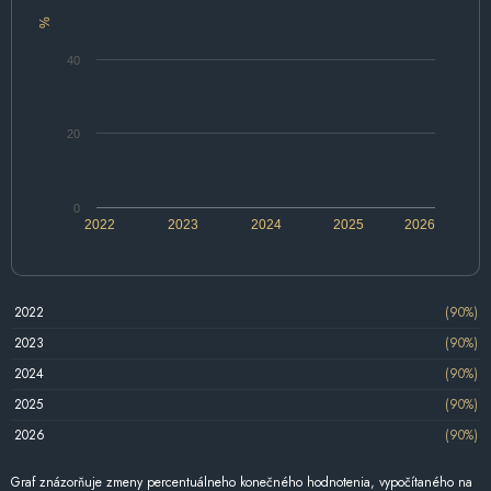
%
40
20
0
2022
2023
2024
2025
2026
2022
(90%)
2023
(90%)
2024
(90%)
2025
(90%)
2026
(90%)
Graf znázorňuje zmeny percentuálneho konečného hodnotenia, vypočítaného na