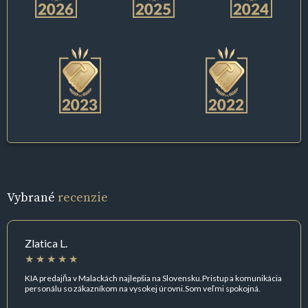
Vybrané
recenzie
Zlatica L.
KIA predajňa v Malackách najlepšia na Slovensku.Pristup a komunikácia
personálu so zákazníkom na vysokej úrovni.Som veľmi spokojná.