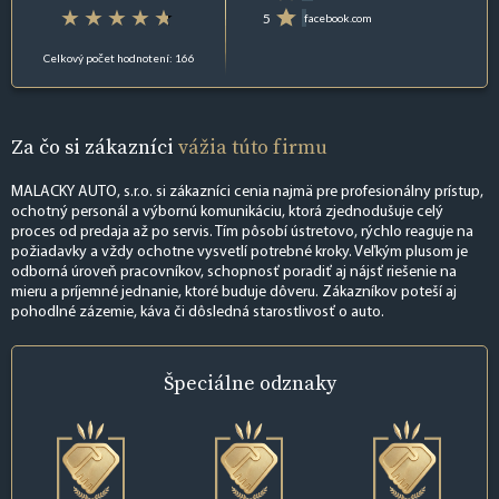
5
facebook.com
Celkový počet hodnotení: 166
Za čo si zákazníci
vážia túto firmu
MALACKY AUTO, s.r.o. si zákazníci cenia najmä pre profesionálny prístup,
ochotný personál a výbornú komunikáciu, ktorá zjednodušuje celý
proces od predaja až po servis. Tím pôsobí ústretovo, rýchlo reaguje na
požiadavky a vždy ochotne vysvetlí potrebné kroky. Veľkým plusom je
odborná úroveň pracovníkov, schopnosť poradiť aj nájsť riešenie na
mieru a príjemné jednanie, ktoré buduje dôveru. Zákazníkov poteší aj
pohodlné zázemie, káva či dôsledná starostlivosť o auto.
Špeciálne
odznaky