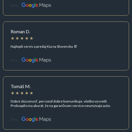
Zdroj:
Roman D.
Najlepší servis a predaj Kia na Slovensku 💯
Zdroj:
Tomáš M.
Dobrá skúsenosť, personál dobre komunikuje, všetko vysvetlí.
Prekvapilo ma akurát, že na garančnom servise neumývajú auto.
Zdroj: