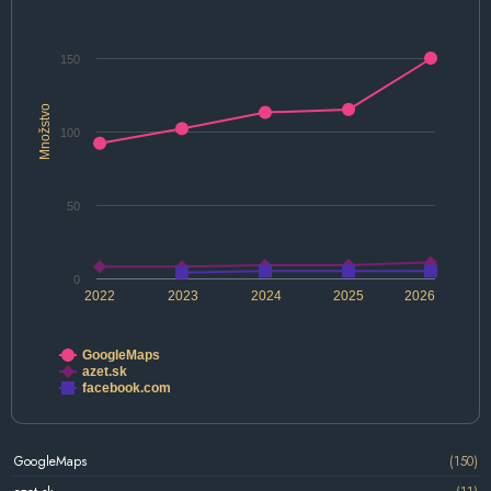
150
Množstvo
100
50
0
2022
2023
2024
2025
2026
GoogleMaps
azet.sk
facebook.com
GoogleMaps
(150)