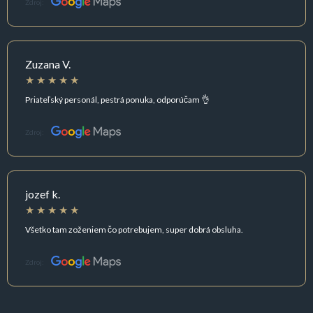
Zdroj:
Zuzana V.
Priateľský personál, pestrá ponuka, odporúčam 👌
Zdroj:
jozef k.
Všetko tam zoženiem čo potrebujem, super dobrá obsluha.
Zdroj: