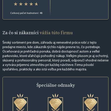
Celkový počet hodnotení: 48
Za čo si zákazníci
vážia túto firmu
Široký sortiment pre dom, záhradu aj remeselné práce robí z tejto
predajne miesto, kde zákazník rýchlo nájde presne to, čo potrebuje.
Oceňovaná je prehľadná ponuka, dobrá dostupnosť autom a veľké
parkovisko, ktoré uľahčujú pohodlný nákup. Veľkým plusom je aj ochotný,
skúsený a profesionálny personál, ktorý poradí, odporučí vhodné riešenie
a vytvára príjemnú atmosféru pri každej návšteve. Firma pôsobí
spoľahlivo, prakticky a ako istá voľba pre každého majstra.
Špeciálne
odznaky