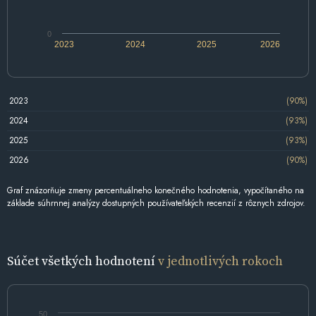
0
2023
2024
2025
2026
2023
(90%)
2024
(93%)
2025
(93%)
2026
(90%)
Graf znázorňuje zmeny percentuálneho konečného hodnotenia, vypočítaného na
základe súhrnnej analýzy dostupných používateľských recenzií z rôznych zdrojov.
Súčet všetkých hodnotení
v jednotlivých rokoch
50