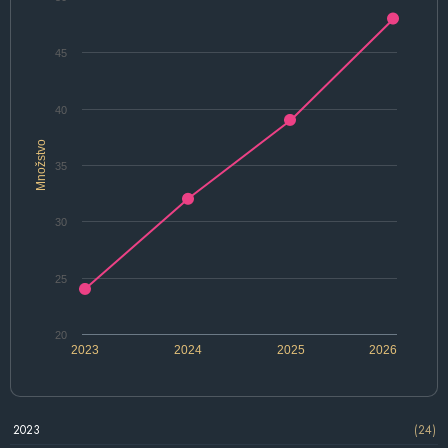
45
40
Množstvo
35
30
25
20
2023
2024
2025
2026
2023
(24)