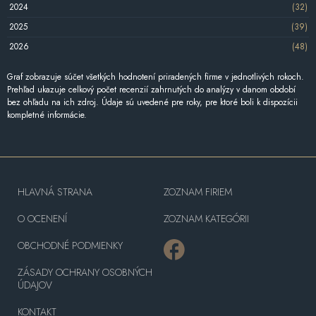
2024
(32)
2025
(39)
2026
(48)
Graf zobrazuje súčet všetkých hodnotení priradených firme v jednotlivých rokoch.
Prehľad ukazuje celkový počet recenzií zahrnutých do analýzy v danom období
bez ohľadu na ich zdroj. Údaje sú uvedené pre roky, pre ktoré boli k dispozícii
kompletné informácie.
HLAVNÁ STRANA
ZOZNAM FIRIEM
O OCENENÍ
ZOZNAM KATEGÓRII
OBCHODNÉ PODMIENKY
ZÁSADY OCHRANY OSOBNÝCH
ÚDAJOV
KONTAKT