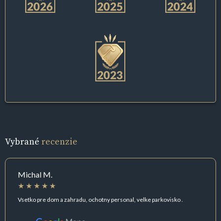
Vybrané
recenzie
Michal M.
Vsetko pre dom a zahradu, ochotny personal, velke parkovisko .