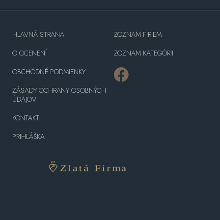
HLAVNÁ STRANA
ZOZNAM FIRIEM
O OCENENÍ
ZOZNAM KATEGÓRII
OBCHODNÉ PODMIENKY
ZÁSADY OCHRANY OSOBNÝCH
ÚDAJOV
KONTAKT
PRIHLÁŠKA