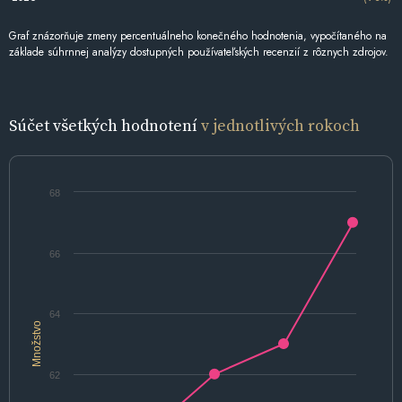
Graf znázorňuje zmeny percentuálneho konečného hodnotenia, vypočítaného na
základe súhrnnej analýzy dostupných používateľských recenzií z rôznych zdrojov.
Súčet všetkých hodnotení
v jednotlivých rokoch
68
66
64
Množstvo
62