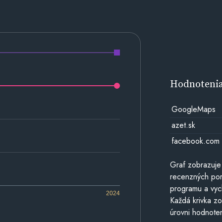
Hodnoteni
GoogleMaps
azet.sk
facebook.com
Graf zobrazuje
recenzných por
programu a vyc
2024
Každá krivka zo
úrovni hodnoten