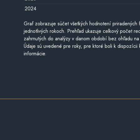
2024
Graf zobrazuje súčet všetkých hodnotení priradených f
jednotlivých rokoch. Prehľad ukazuje celkový počet re
zahrnutých do analýzy v danom období bez ohľadu na 
Údaje sú uvedené pre roky, pre ktoré boli k dispozícii
informácie.