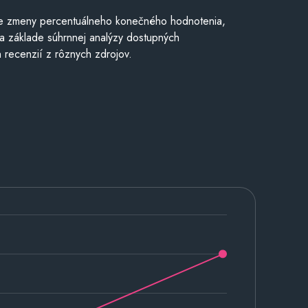
e zmeny percentuálneho konečného hodnotenia,
a základe súhrnnej analýzy dostupných
 recenzií z rôznych zdrojov.