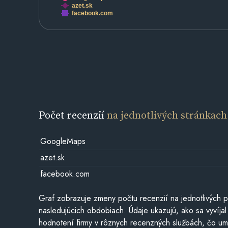
azet.sk
facebook.com
Počet recenzií
na jednotlivých stránkach
GoogleMaps
azet.sk
facebook.com
Graf zobrazuje zmeny počtu recenzií na jednotlivých p
nasledujúcich obdobiach. Údaje ukazujú, ako sa vyvíjal
hodnotení firmy v rôznych recenzných službách, čo u