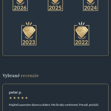
Vybrané
recenzie
peter p.
Majiteľa poznám dávno a dobré. Má široký sortiment. Poradí, poslúži.