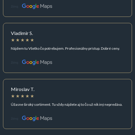
Zdroj:
Vladimir S.
Nájdem tu Všetko čo potrebujem. Profesionálny prístup. Dobré ceny.
Zdroj:
Miroslav T.
Úžasne široký sortiment. Tu vždy nájdete aj to čo už nik iný nepredáva.
Zdroj: