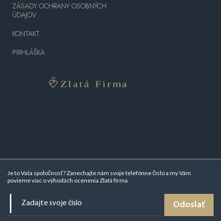
ZÁSADY OCHRANY OSOBNÝCH
ÚDAJOV
KONTAKT
PRIHLÁŠKA
Je to Vaša spoločnosť? Zanechajte nám svoje telefónne číslo a my Vám
povieme viac o
výhodách ocenenia Zlatá firma
Odoslať