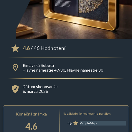
4.6
/ 46 Hodnotení
Rimavská Sobota
Hlavné námestie 49/30, Hlavné námestie 30
Dátum skenovania:
6. marca 2026
Konečná známka
Na základe 46 hodnotení z portálov:
4.6
46
GoogleMaps