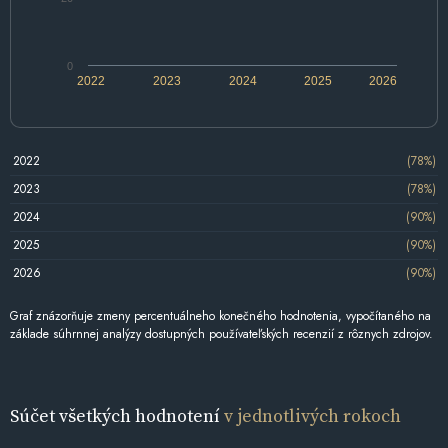
0
2022
2023
2024
2025
2026
2022
(78%)
2023
(78%)
2024
(90%)
2025
(90%)
2026
(90%)
Graf znázorňuje zmeny percentuálneho konečného hodnotenia, vypočítaného na
základe súhrnnej analýzy dostupných používateľských recenzií z rôznych zdrojov.
Súčet všetkých hodnotení
v jednotlivých rokoch