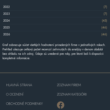
2022
(7)
2023
(7)
2024
(45)
2025
(46)
2026
(46)
Graf zobrazuje súčet všetkých hodnotení priradených firme v jednotlivých rokoch.
Prehľad ukazuje celkový počet recenzií zahrnutých do analýzy v danom období
bez ohľadu na ich zdroj. Údaje sú uvedené pre roky, pre ktoré boli k dispozícii
kompletné informácie.
HLAVNÁ STRANA
ZOZNAM FIRIEM
O OCENENÍ
ZOZNAM KATEGÓRII
OBCHODNÉ PODMIENKY