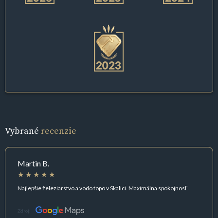
Vybrané
recenzie
Martin B.
Najlepšie železiarstvo a vodo topo v Skalici. Maximálna spokojnosť.
Zdroj: