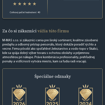
Celkový počet hodnotení: 40
Za čo si zákazníci
vážia túto firmu
M-MAS s.r.o. si zákazníci cenia pre široký sortiment, kvalitne zásobenú
predajňu a odborný prístup personálu, ktorý dokáže poradiť rýchlo a
vecne. Firma pôsobí ako spoľahlivé železiarstvo a vodo-topo v Skalici,
kde sa spája dobrý výber tovaru s ochotou obsluhy a príjemnou
atmosférou pri nákupe. Práve kombinácia profesionality, prehľadnej
ponuky a vstřícnosti vytvára miesto, kam sa ľudia radi vracajú.
Špeciálne
odznaky