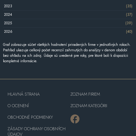
2023
(35)
2024
(37)
2025
(39)
2026
(40)
Graf zobrazuje súčet všetkých hodnotení priradených firme v jednotlivých rokoch.
Prehľad ukazuje celkový počet recenzií zahrnutých do analýzy v danom období
bez ohľadu na ich zdroj. Údaje sú uvedené pre roky, pre ktoré boli k dispozícii
kompletné informácie.
HLAVNÁ STRANA
ZOZNAM FIRIEM
O OCENENÍ
ZOZNAM KATEGÓRII
OBCHODNÉ PODMIENKY
ZÁSADY OCHRANY OSOBNÝCH
ÚDAJOV