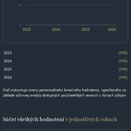
20
0
2023
2024
2025
2026
2023
(95%)
2024
(95%)
2025
(95%)
2026
(95%)
Graf znázorňuje zmeny percentuálneho konečného hodnotenia, vypočítaného na
základe súhrnnej analýzy dostupných používateľských recenzií z rôznych zdrojov.
Súčet všetkých hodnotení
v jednotlivých rokoch