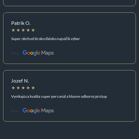
Patrik O.
Super obchod široko ďaleko najväčší výber
Zdroj:
Jozef N.
Vynikajúca kvalita super personál a hlavne odborný pristup
Zdroj: