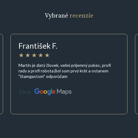
Vybrané
recenzie
František F.
Martin je zlatý človek, velmi prijemný pokec, profi
rady a profi robota.Bol som prvý krát a ostanem
"štamgastom" odporúčam
Zdroj: