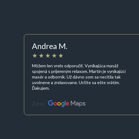
Andrea M.
Môžem len vrelo odporučiť. Vynikajúca masáž
spojená s príjemným relaxom. Martin je vynikajúci
masér a odborník. Už dávno som sa necítila tak
uvolnene a zrelaxovane. Určite sa ešte vrátim.
Ďakujem.
Zdroj: