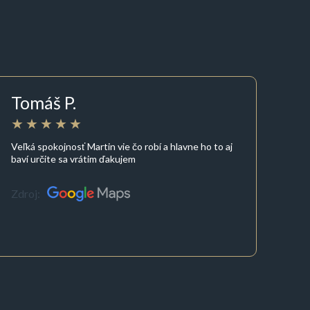
Tomáš P.
Veľká spokojnosť Martin vie čo robí a hlavne ho to aj
baví určite sa vrátim ďakujem
Zdroj: