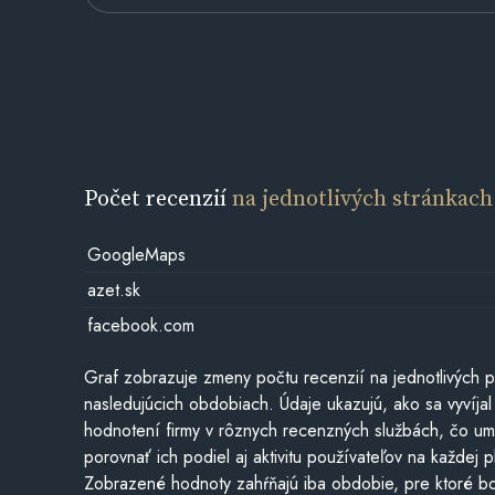
Počet recenzií
na jednotlivých stránkach
GoogleMaps
azet.sk
facebook.com
Graf zobrazuje zmeny počtu recenzií na jednotlivých p
nasledujúcich obdobiach. Údaje ukazujú, ako sa vyvíjal
hodnotení firmy v rôznych recenzných službách, čo u
porovnať ich podiel aj aktivitu používateľov na každej p
Zobrazené hodnoty zahŕňajú iba obdobie, pre ktoré bo