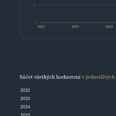
20
0
2022
2023
2024
Súčet všetkých hodnotení
v jednotlivých
2022
2023
2024
2025