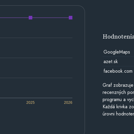
Hodnoteni
GoogleMaps
azet.sk
facebook.com
Graf zobrazuje
recenzných por
programu a vyc
2025
2026
Každá krivka zo
úrovni hodnoten