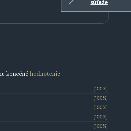
súťaže
ne konečné
hodnotenie
(100%)
(100%)
(100%)
(100%)
(100%)