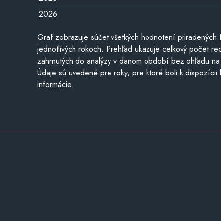
2026
Graf zobrazuje súčet všetkých hodnotení priradených f
jednotlivých rokoch. Prehľad ukazuje celkový počet re
zahrnutých do analýzy v danom období bez ohľadu na 
Údaje sú uvedené pre roky, pre ktoré boli k dispozícii
informácie.