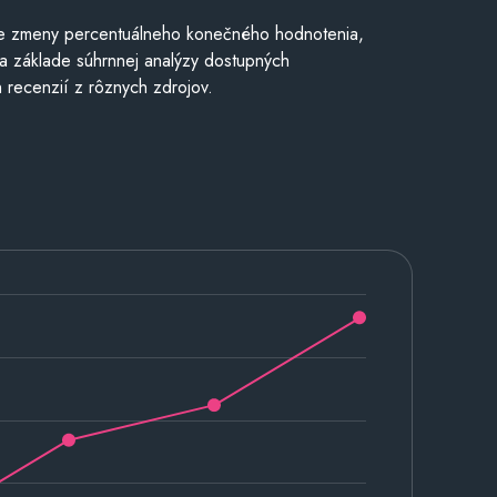
e zmeny percentuálneho konečného hodnotenia,
a základe súhrnnej analýzy dostupných
 recenzií z rôznych zdrojov.