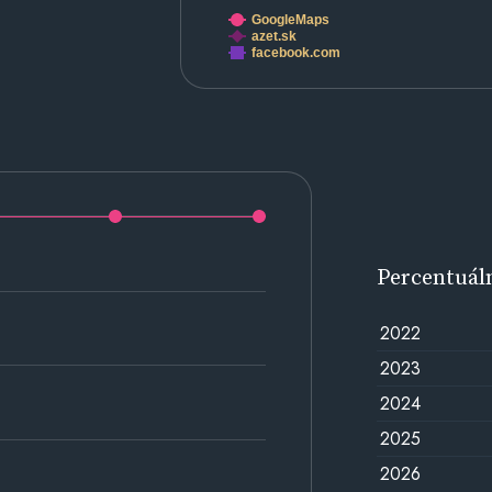
GoogleMaps
azet.sk
facebook.com
Percentuál
2022
2023
2024
2025
2026