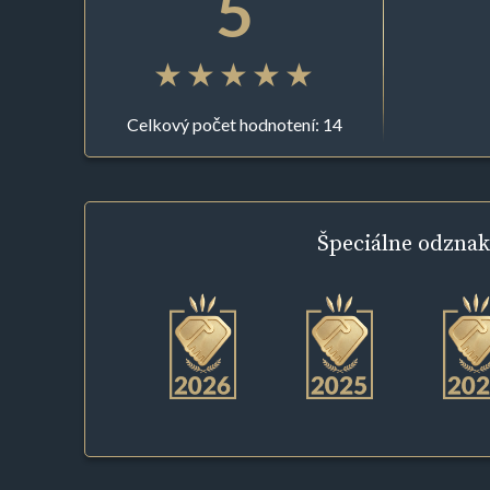
5
Celkový počet hodnotení: 14
Špeciálne
odznak