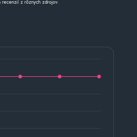
 recenzií z rôznych zdrojov.