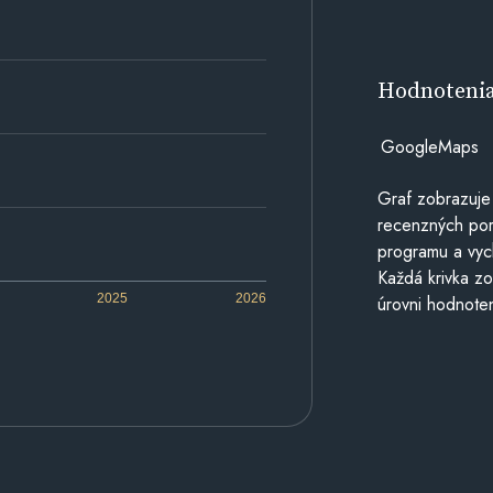
Hodnoteni
GoogleMaps
Graf zobrazuje
recenzných por
programu a vyc
Každá krivka zo
2025
2026
úrovni hodnoten