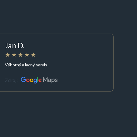
Jan D.
Výborný a lacný servis
Zdroj: