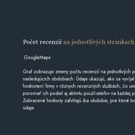
Počet recenzií
na jednotlivých stránkach
GoogleMaps
Graf zobrazuje zmeny počtu recenzií na jednotlivých p
nasledujúcich obdobiach. Údaje ukazujú, ako sa vyvíjal
hodnotení firmy v rôznych recenzných službách, čo u
porovnať ich podiel aj aktivitu používateľov na každej p
Zobrazené hodnoty zahŕňajú iba obdobie, pre ktoré bo
údaje.