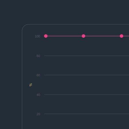
100
80
60
%
40
20