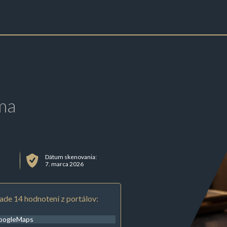
ma
Dátum skenovania:
7. marca 2026
ade 14 hodnotení z portálov:
oogleMaps