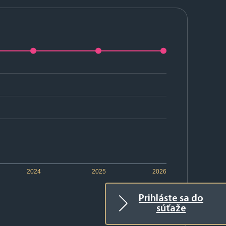
2024
2025
2026
Prihláste sa do
súťaže