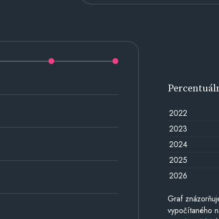
Percentuál
2022
2023
2024
2025
2026
Graf znázorňuj
vypočítaného n