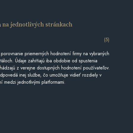
a
na jednotlivých stránkach
(5)
 porovnanie priemerných hodnotení firmy na vybraných
táloch. Údaje zahŕňajú iba obdobie od spustenia
hádzajú z verejne dostupných hodnotení používateľov.
dpovedá inej službe, čo umožňuje vidieť rozdiely v
í medzi jednotlivými platformami.