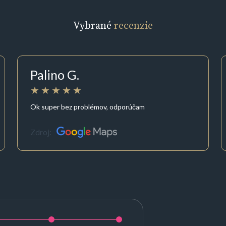
Vybrané
recenzie
Palino G.
Ok super bez problémov, odporúčam
Zdroj: