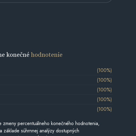
ne konečné
hodnotenie
(100%)
(100%)
(100%)
(100%)
(100%)
e zmeny percentuálneho konečného hodnotenia,
a základe súhrnnej analýzy dostupných