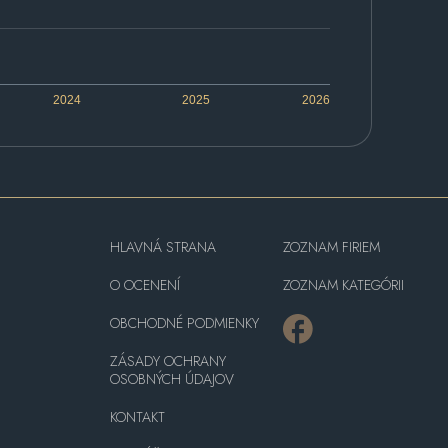
2024
2025
2026
HLAVNÁ STRANA
ZOZNAM FIRIEM
O OCENENÍ
ZOZNAM KATEGÓRII
OBCHODNÉ PODMIENKY
ZÁSADY OCHRANY
OSOBNÝCH ÚDAJOV
KONTAKT