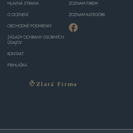
HLAVNÁ STRANA
ZOZNAM FIRIEM
O OCENENÍ
ZOZNAM KATEGÓRII
OBCHODNÉ PODMIENKY
ZÁSADY OCHRANY OSOBNÝCH
ÚDAJOV
KONTAKT
PRIHLÁŠKA