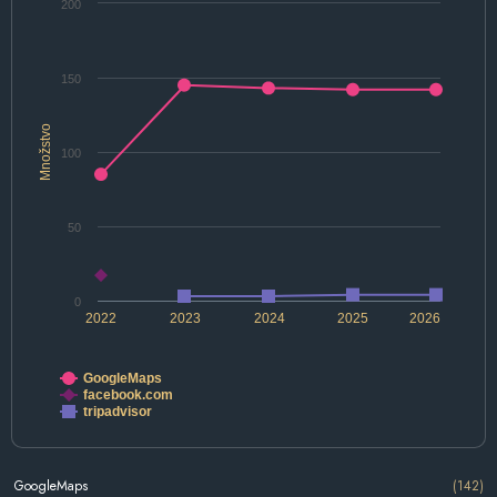
200
150
Množstvo
100
50
0
2022
2023
2024
2025
2026
GoogleMaps
facebook.com
tripadvisor
GoogleMaps
(142)