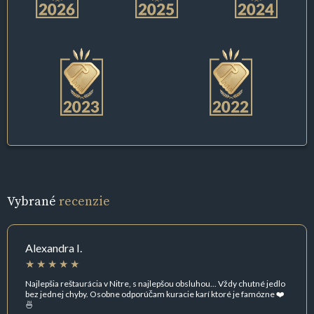
Vybrané
recenzie
Alexandra I.
Najlepšia reštaurácia v Nitre, s najlepšou obsluhou... Vždy chutné jedlo
bez jednej chyby. Osobne odporúčam kuracie karí ktoré je famózne ❤️
🍜