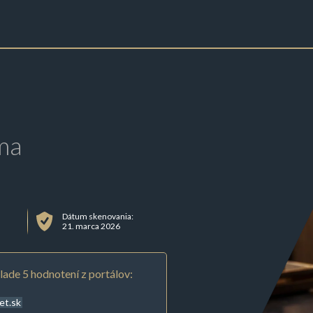
ma
Dátum skenovania:
21. marca 2026
lade 5 hodnotení z portálov:
et.sk