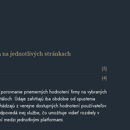
a
na jednotlivých stránkach
(5)
(4)
 porovnanie priemerných hodnotení firmy na vybraných
táloch. Údaje zahŕňajú iba obdobie od spustenia
hádzajú z verejne dostupných hodnotení používateľov.
dpovedá inej službe, čo umožňuje vidieť rozdiely v
í medzi jednotlivými platformami.