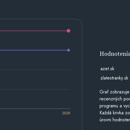
Hodnoteni
azet.sk
zlatestranky.sk
Graf zobrazuje
recenzných por
programu a vyc
Každá krivka zo
2026
úrovni hodnoten