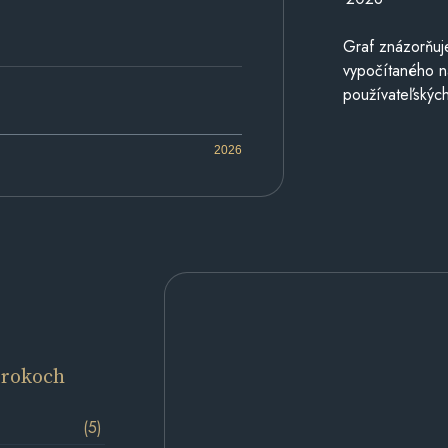
Graf znázorňuj
vypočítaného n
používateľských
2026
 rokoch
(5)