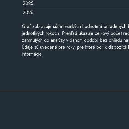
2025
2026
Graf zobrazuje súčet všetkých hodnotení priradených f
jednotlivých rokoch. Prehľad ukazuje celkový počet re
zahrnutých do analýzy v danom období bez ohľadu na 
Údaje sú uvedené pre roky, pre ktoré boli k dispozícii
informácie.