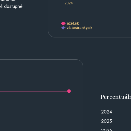
2024
li dostupné
azet.sk
zlatestranky.sk
Percentuál
2024
2025
2026