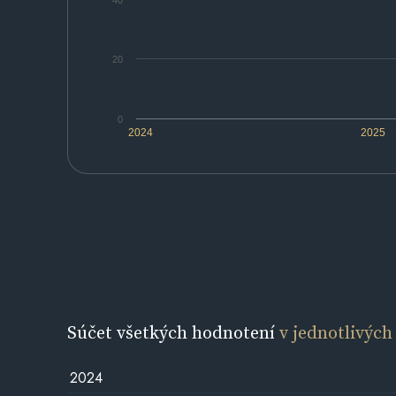
40
20
0
2024
2025
Súčet všetkých hodnotení
v jednotlivých
2024