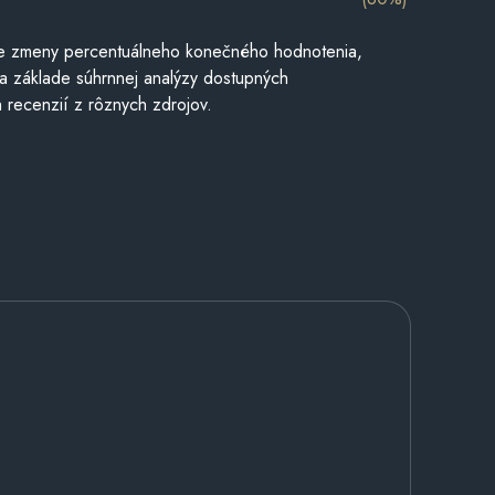
e zmeny percentuálneho konečného hodnotenia,
a základe súhrnnej analýzy dostupných
 recenzií z rôznych zdrojov.