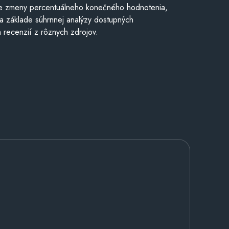
e zmeny percentuálneho konečného hodnotenia,
a základe súhrnnej analýzy dostupných
 recenzií z rôznych zdrojov.