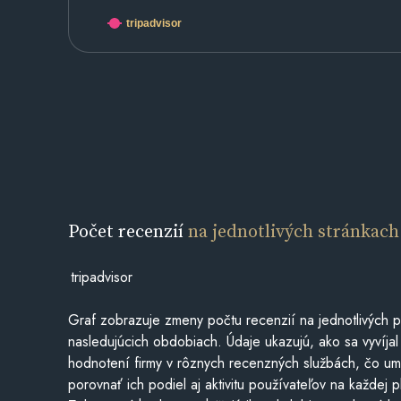
tripadvisor
Počet recenzií
na jednotlivých stránkach
tripadvisor
Graf zobrazuje zmeny počtu recenzií na jednotlivých p
nasledujúcich obdobiach. Údaje ukazujú, ako sa vyvíjal
hodnotení firmy v rôznych recenzných službách, čo u
porovnať ich podiel aj aktivitu používateľov na každej p