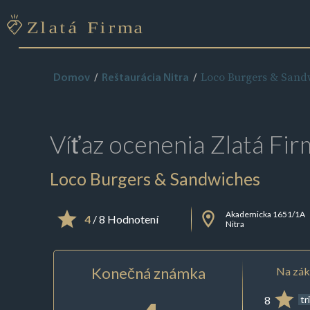
Loco Burgers & Sand
Domov
Reštaurácia Nitra
Víťaz ocenenia
Zlatá Fir
Loco Burgers & Sandwiches
Akademicka 1651/1A
4
/ 8 Hodnotení
Nitra
Konečná známka
Na zák
8
tr