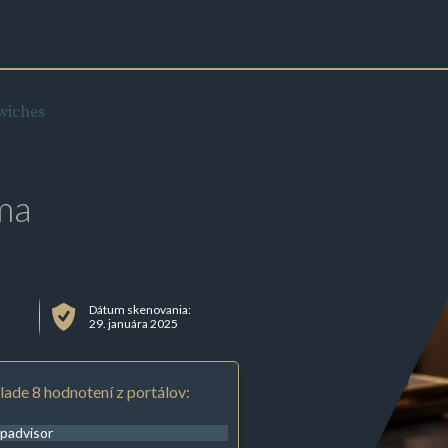
wiches
ma
Dátum skenovania:
29. januára 2025
lade 8 hodnotení z portálov:
ipadvisor