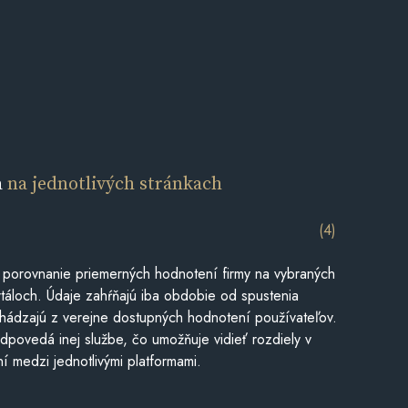
a
na jednotlivých stránkach
(4)
 porovnanie priemerných hodnotení firmy na vybraných
táloch. Údaje zahŕňajú iba obdobie od spustenia
hádzajú z verejne dostupných hodnotení používateľov.
dpovedá inej službe, čo umožňuje vidieť rozdiely v
í medzi jednotlivými platformami.