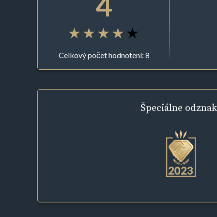
4
Celkový počet hodnotení: 8
Špeciálne
odznak