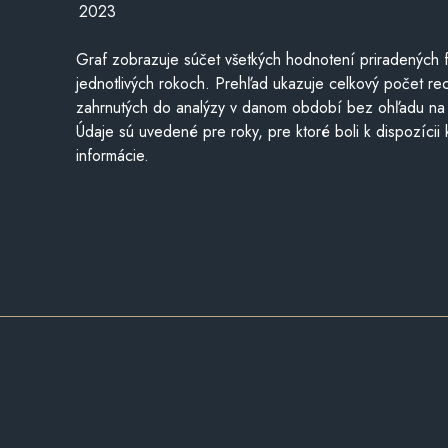
2023
Graf zobrazuje súčet všetkých hodnotení priradených f
jednotlivých rokoch. Prehľad ukazuje celkový počet re
zahrnutých do analýzy v danom období bez ohľadu na 
Údaje sú uvedené pre roky, pre ktoré boli k dispozícii
informácie.