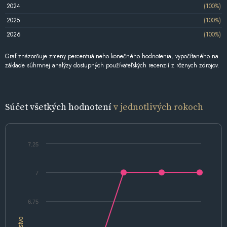
2024
(100%)
2025
(100%)
2026
(100%)
Graf znázorňuje zmeny percentuálneho konečného hodnotenia, vypočítaného na
základe súhrnnej analýzy dostupných používateľských recenzií z rôznych zdrojov.
Súčet všetkých hodnotení
v jednotlivých rokoch
7.25
7
6.75