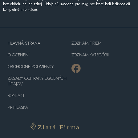
bez ohľadu na ich zdroj. Údaje sú uvedené pre roky, pre ktoré boli k dispozícii
kompletné informácie.
HLAVNÁ STRANA
ZOZNAM FIRIEM
O OCENENÍ
ZOZNAM KATEGÓRII
OBCHODNÉ PODMIENKY
ZÁSADY OCHRANY OSOBNÝCH
ÚDAJOV
KONTAKT
PRIHLÁŠKA