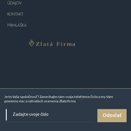
ÚDAJOV
KONTAKT
PRIHLÁŠKA
Je to Vaša spoločnosť? Zanechajte nám svoje telefónne číslo a my Vám
povieme viac o
výhodách ocenenia Zlatá firma
Odoslať