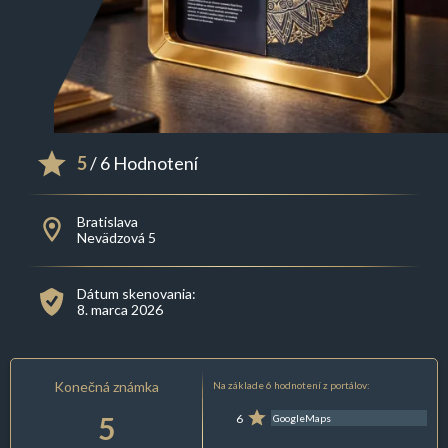
5
/ 6 Hodnotení
Bratislava
Nevädzová 5
Dátum skenovania:
8. marca 2026
Konečná známka
Na základe 6 hodnotení z portálov:
5
6
GoogleMaps