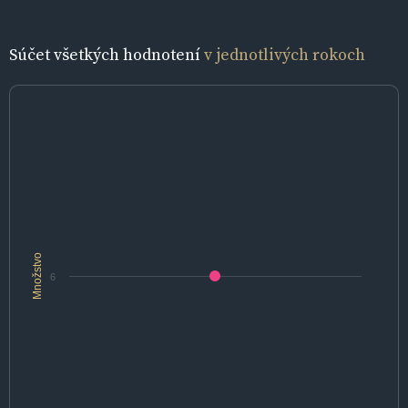
Súčet všetkých hodnotení
v jednotlivých rokoch
Množstvo
6