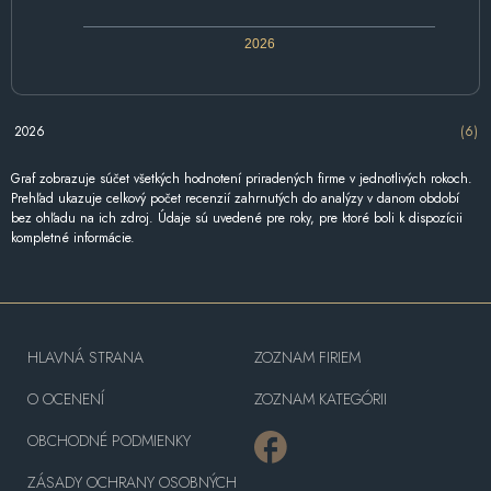
2026
2026
(6)
Graf zobrazuje súčet všetkých hodnotení priradených firme v jednotlivých rokoch.
Prehľad ukazuje celkový počet recenzií zahrnutých do analýzy v danom období
bez ohľadu na ich zdroj. Údaje sú uvedené pre roky, pre ktoré boli k dispozícii
kompletné informácie.
HLAVNÁ STRANA
ZOZNAM FIRIEM
O OCENENÍ
ZOZNAM KATEGÓRII
OBCHODNÉ PODMIENKY
ZÁSADY OCHRANY OSOBNÝCH