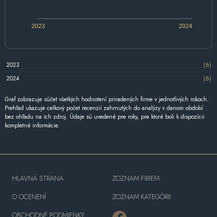
2023
2024
2023
(6)
2024
(6)
Graf zobrazuje súčet všetkých hodnotení priradených firme v jednotlivých rokoch.
Prehľad ukazuje celkový počet recenzií zahrnutých do analýzy v danom období
bez ohľadu na ich zdroj. Údaje sú uvedené pre roky, pre ktoré boli k dispozícii
kompletné informácie.
HLAVNÁ STRANA
ZOZNAM FIRIEM
O OCENENÍ
ZOZNAM KATEGÓRII
OBCHODNÉ PODMIENKY