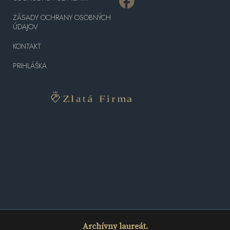
ZÁSADY OCHRANY OSOBNÝCH
ÚDAJOV
KONTAKT
PRIHLÁŠKA
Archívny laureát.