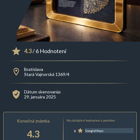
4.3
/ 6 Hodnotení
Bratislava
Stará Vajnorská 1369/4
Dátum skenovania:
29. januára 2025
Konečná známka
Na základe 6 hodnotení z portálov:
4.3
6
GoogleMaps