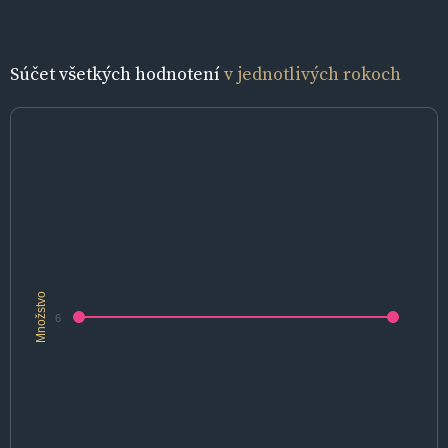
Súčet všetkých hodnotení
v jednotlivých rokoch
Množstvo
6