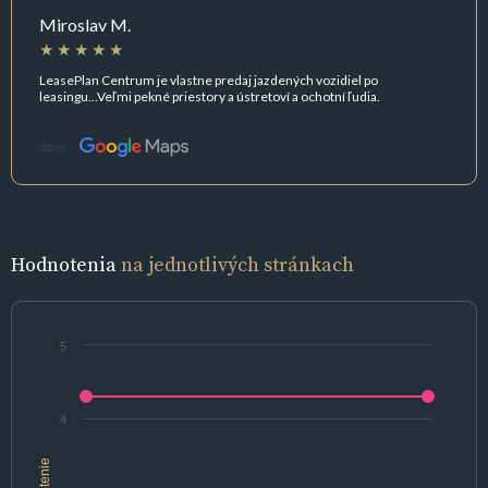
Miroslav M.
LeasePlan Centrum je vlastne predaj jazdených vozidiel po
leasingu...Veľmi pekné priestory a ústretoví a ochotní ľudia.
Zdroj:
Hodnotenia
na jednotlivých stránkach
5
4