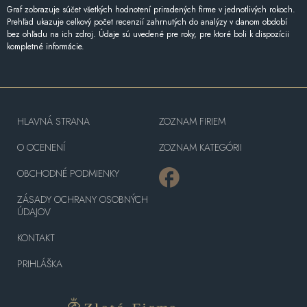
Graf zobrazuje súčet všetkých hodnotení priradených firme v jednotlivých rokoch.
Prehľad ukazuje celkový počet recenzií zahrnutých do analýzy v danom období
bez ohľadu na ich zdroj. Údaje sú uvedené pre roky, pre ktoré boli k dispozícii
kompletné informácie.
HLAVNÁ STRANA
ZOZNAM FIRIEM
O OCENENÍ
ZOZNAM KATEGÓRII
OBCHODNÉ PODMIENKY
ZÁSADY OCHRANY OSOBNÝCH
ÚDAJOV
KONTAKT
PRIHLÁŠKA