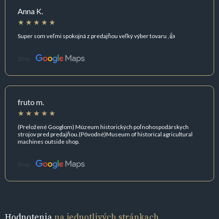
Anna K.
Super som veľmi spokojná z predajňou veľký výber tovaru ,👍
Zdroj:
fruto m.
(Preložené Googlom) Múzeum historických poľnohospodárskych
strojov pred predajňou.(Pôvodné)Museum of historical agricultural
machines outside shop.
Zdroj:
Hodnotenia
na jednotlivých stránkach