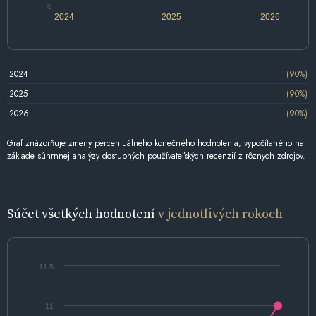
0
2024
2025
2026
2024
(90%)
2025
(90%)
2026
(90%)
Graf znázorňuje zmeny percentuálneho konečného hodnotenia, vypočítaného na
základe súhrnnej analýzy dostupných používateľských recenzií z rôznych zdrojov.
Súčet všetkých hodnotení
v jednotlivých rokoch
11.5
11