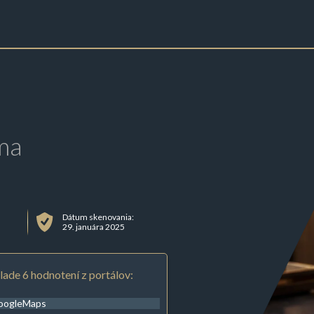
ma
Dátum skenovania:
29. januára 2025
lade 6 hodnotení z portálov:
oogleMaps