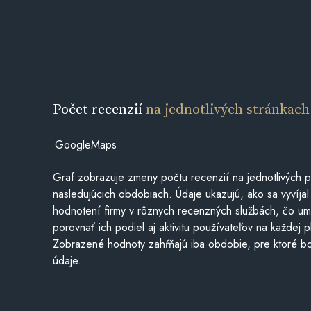
Počet recenzií
na jednotlivých stránkach
GoogleMaps
Graf zobrazuje zmeny počtu recenzií na jednotlivých p
nasledujúcich obdobiach. Údaje ukazujú, ako sa vyvíjal
hodnotení firmy v rôznych recenzných službách, čo u
porovnať ich podiel aj aktivitu používateľov na každej p
Zobrazené hodnoty zahŕňajú iba obdobie, pre ktoré bo
údaje.