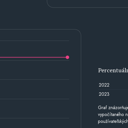
Percentuál
2022
2023
Graf znázorňuj
vypočítaného n
používateľských