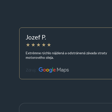
Jozef P.
Extrémne rýchlo nájdená a odstránená závada straty
motorového oleja.
Zdroj: