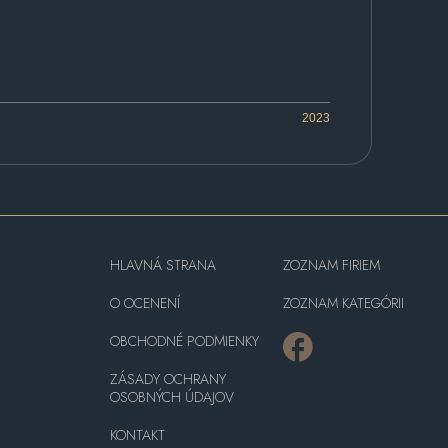
2023
HLAVNÁ STRANA
ZOZNAM FIRIEM
O OCENENÍ
ZOZNAM KATEGÓRII
OBCHODNÉ PODMIENKY
ZÁSADY OCHRANY
OSOBNÝCH ÚDAJOV
KONTAKT