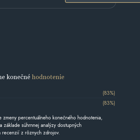
ne konečné
hodnotenie
(83%)
(83%)
e zmeny percentuálneho konečného hodnotenia,
a základe súhrnnej analýzy dostupných
 recenzií z rôznych zdrojov.