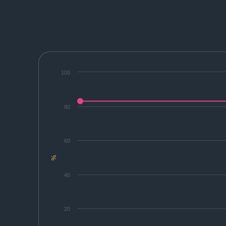
100
80
60
%
40
20