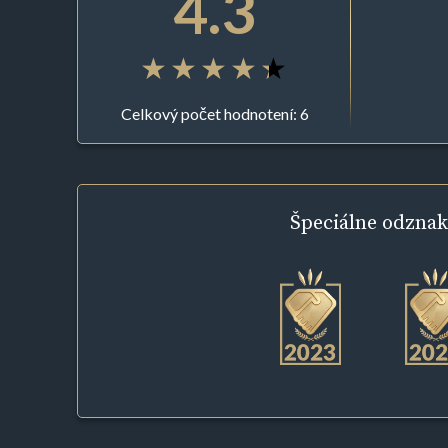
4.3
Celkový počet hodnotení: 6
Špeciálne
odznak