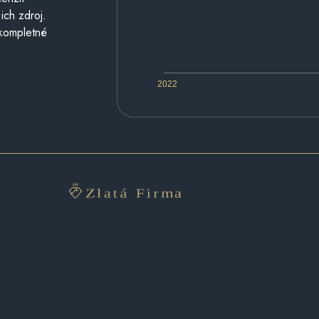
ich zdroj.
 kompletné
2022