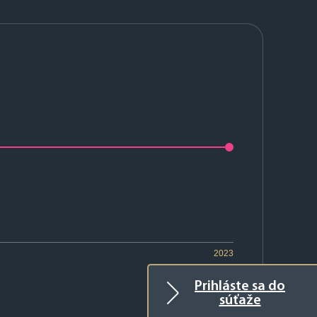
2023
Prihláste sa do
súťaže