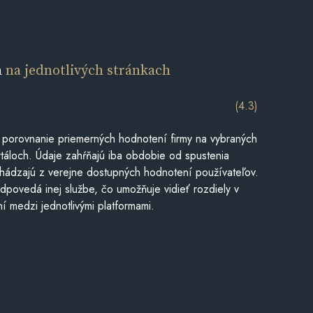
a
na jednotlivých stránkach
(4.3)
 porovnanie priemerných hodnotení firmy na vybraných
táloch. Údaje zahŕňajú iba obdobie od spustenia
hádzajú z verejne dostupných hodnotení používateľov.
dpovedá inej službe, čo umožňuje vidieť rozdiely v
í medzi jednotlivými platformami.