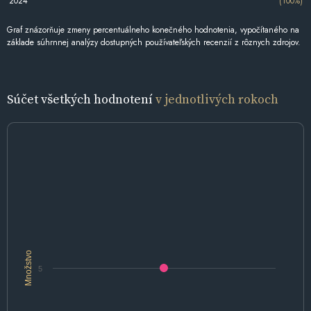
2024
(100%)
Graf znázorňuje zmeny percentuálneho konečného hodnotenia, vypočítaného na
základe súhrnnej analýzy dostupných používateľských recenzií z rôznych zdrojov.
Súčet všetkých hodnotení
v jednotlivých rokoch
Množstvo
5