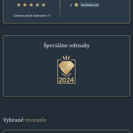
2
facebook.com
Celkový počet hodnotení: 5
Špeciálne
odznaky
Vybrané
recenzie