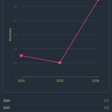
18
16
Množstvo
14
12
10
8
2024
2025
2026
2024
(11)
2025
(10)