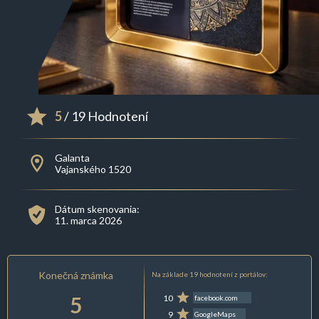
5
/ 19 Hodnotení
Galanta
Vajanského 1520
Dátum skenovania:
11. marca 2026
Konečná známka
Na základe 19 hodnotení z portálov:
5
10
facebook.com
9
GoogleMaps