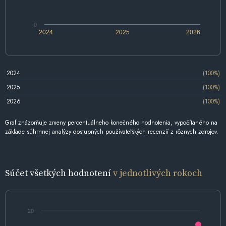
0
2024
2025
2026
2024
(100%)
2025
(100%)
2026
(100%)
Graf znázorňuje zmeny percentuálneho konečného hodnotenia, vypočítaného na
základe súhrnnej analýzy dostupných používateľských recenzií z rôznych zdrojov.
Súčet všetkých hodnotení
v jednotlivých rokoch
20