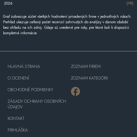
2026
(19)
Graf zobrazuje súčet všetkých hodnotení priradených firme v jednotlivých rokoch.
Prehľad ukazuje celkový počet recenzií zahrnutých do analýzy v danom období
bez ohľadu na ich zdroj. Údaje sú uvedené pre roky, pre ktoré boli k dispozícii
kompletné informácie.
HLAVNÁ STRANA
ZOZNAM FIRIEM
O OCENENÍ
ZOZNAM KATEGÓRII
OBCHODNÉ PODMIENKY
ZÁSADY OCHRANY OSOBNÝCH
ÚDAJOV
KONTAKT
PRIHLÁŠKA