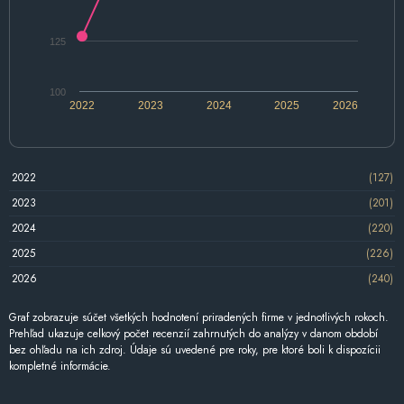
125
100
2022
2023
2024
2025
2026
2022
(127)
2023
(201)
2024
(220)
2025
(226)
2026
(240)
Graf zobrazuje súčet všetkých hodnotení priradených firme v jednotlivých rokoch.
Prehľad ukazuje celkový počet recenzií zahrnutých do analýzy v danom období
bez ohľadu na ich zdroj. Údaje sú uvedené pre roky, pre ktoré boli k dispozícii
kompletné informácie.