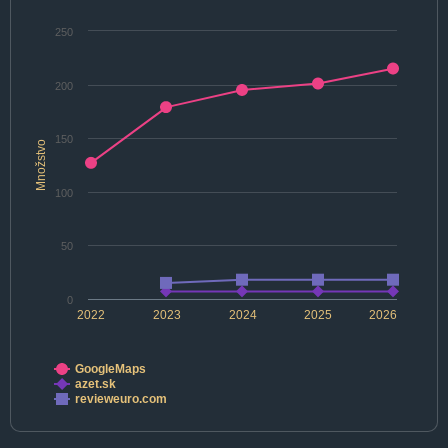
250
200
150
Množstvo
100
50
0
2022
2023
2024
2025
2026
GoogleMaps
azet.sk
revieweuro.com