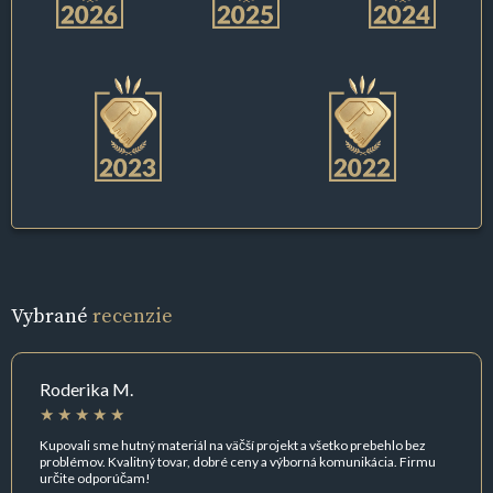
Vybrané
recenzie
Roderika M.
Kupovali sme hutný materiál na väčší projekt a všetko prebehlo bez
problémov. Kvalitný tovar, dobré ceny a výborná komunikácia. Firmu
určite odporúčam!