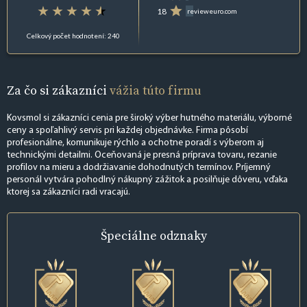
18
revieweuro.com
Celkový počet hodnotení: 240
Za čo si zákazníci
vážia túto firmu
Kovsmol si zákazníci cenia pre široký výber hutného materiálu, výborné
ceny a spoľahlivý servis pri každej objednávke. Firma pôsobí
profesionálne, komunikuje rýchlo a ochotne poradí s výberom aj
technickými detailmi. Oceňovaná je presná príprava tovaru, rezanie
profilov na mieru a dodržiavanie dohodnutých termínov. Príjemný
personál vytvára pohodlný nákupný zážitok a posilňuje dôveru, vďaka
ktorej sa zákazníci radi vracajú.
Špeciálne
odznaky