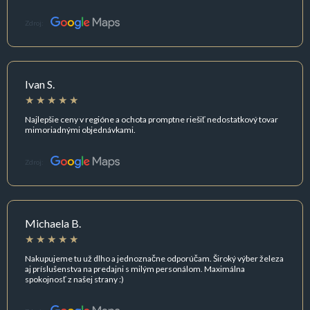
Zdroj:
Ivan S.
Najlepšie ceny v regióne a ochota promptne riešiť nedostatkový tovar
mimoriadnými objednávkami.
Zdroj:
Michaela B.
Nakupujeme tu už dlho a jednoznačne odporúčam. Široký výber železa
aj príslušenstva na predajni s milým personálom. Maximálna
spokojnosť z našej strany :)