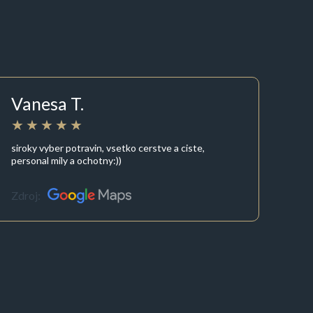
Vanesa T.
siroky vyber potravin, vsetko cerstve a ciste,
personal mily a ochotny:))
Zdroj: