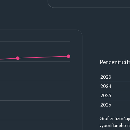
Percentuál
2023
2024
2025
2026
Graf znázorňuj
vypočítaného n