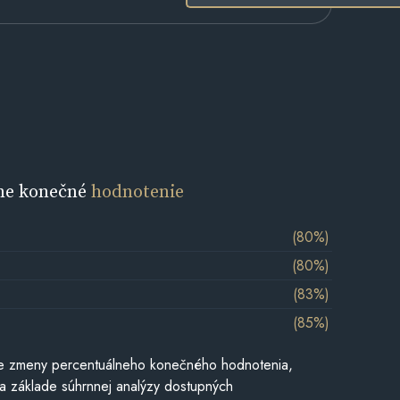
ne konečné
hodnotenie
(80%)
(80%)
(83%)
(85%)
e zmeny percentuálneho konečného hodnotenia,
a základe súhrnnej analýzy dostupných