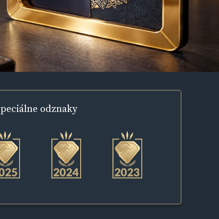
peciálne
odznaky