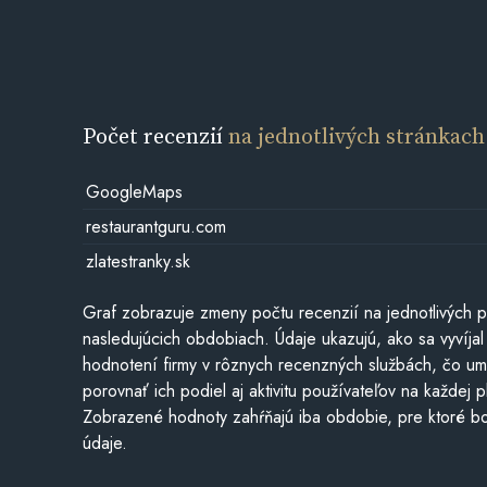
Počet recenzií
na jednotlivých stránkach
GoogleMaps
restaurantguru.com
zlatestranky.sk
Graf zobrazuje zmeny počtu recenzií na jednotlivých p
nasledujúcich obdobiach. Údaje ukazujú, ako sa vyvíjal
hodnotení firmy v rôznych recenzných službách, čo u
porovnať ich podiel aj aktivitu používateľov na každej p
Zobrazené hodnoty zahŕňajú iba obdobie, pre ktoré bo
údaje.