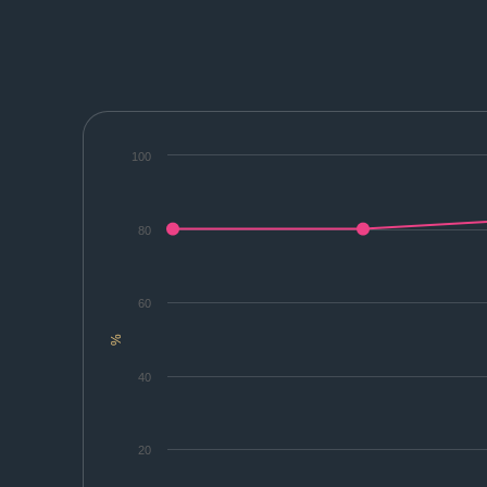
100
80
60
%
40
20