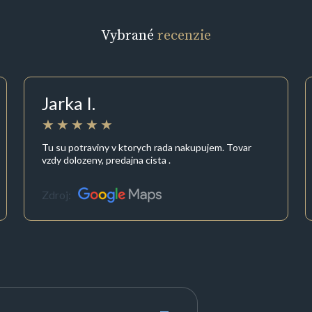
Vybrané
recenzie
Jarka I.
Tu su potraviny v ktorych rada nakupujem. Tovar
vzdy dolozeny, predajna cista .
Zdroj: