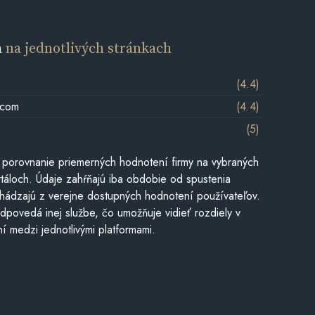
a
na jednotlivých stránkach
(4.4)
.com
(4.4)
(5)
 porovnanie priemerných hodnotení firmy na vybraných
táloch. Údaje zahŕňajú iba obdobie od spustenia
hádzajú z verejne dostupných hodnotení používateľov.
dpovedá inej službe, čo umožňuje vidieť rozdiely v
í medzi jednotlivými platformami.