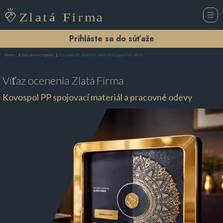
Prihláste sa do súťaže
Kovospol PP spojovací materiál a pracovné odevy
Domov
Železiarstvo Poprad
Víťaz ocenenia
Zlatá Firma
Kovospol PP spojovací materiál a pracovné odevy