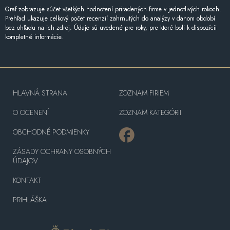
Graf zobrazuje súčet všetkých hodnotení priradených firme v jednotlivých rokoch.
Prehľad ukazuje celkový počet recenzií zahrnutých do analýzy v danom období
bez ohľadu na ich zdroj. Údaje sú uvedené pre roky, pre ktoré boli k dispozícii
kompletné informácie.
HLAVNÁ STRANA
ZOZNAM FIRIEM
O OCENENÍ
ZOZNAM KATEGÓRII
OBCHODNÉ PODMIENKY
ZÁSADY OCHRANY OSOBNÝCH
ÚDAJOV
KONTAKT
PRIHLÁŠKA