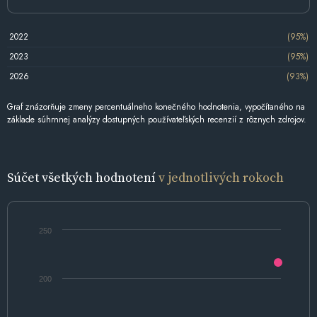
2022
(95%)
2023
(95%)
2026
(93%)
Graf znázorňuje zmeny percentuálneho konečného hodnotenia, vypočítaného na
základe súhrnnej analýzy dostupných používateľských recenzií z rôznych zdrojov.
Súčet všetkých hodnotení
v jednotlivých rokoch
250
200