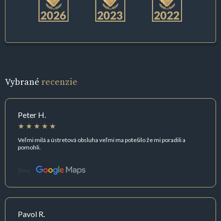
Vybrané
recenzie
Peter H.
Veľmi milá a ústretová obsluha veľmi ma potešilo že mi poradili a
pomohli.
Zdroj:
Pavol R.