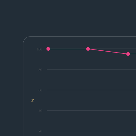
100
80
60
%
40
20