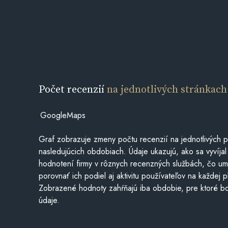
Počet recenzií
na jednotlivých stránkach
GoogleMaps
Graf zobrazuje zmeny počtu recenzií na jednotlivých p
nasledujúcich obdobiach. Údaje ukazujú, ako sa vyvíjal
hodnotení firmy v rôznych recenzných službách, čo u
porovnať ich podiel aj aktivitu používateľov na každej p
Zobrazené hodnoty zahŕňajú iba obdobie, pre ktoré bo
údaje.