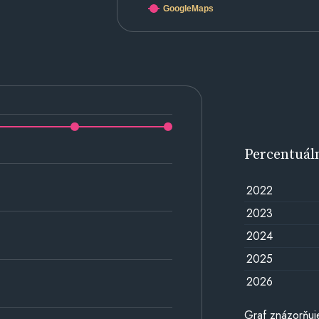
GoogleMaps
Percentuál
2022
2023
2024
2025
2026
Graf znázorňuj