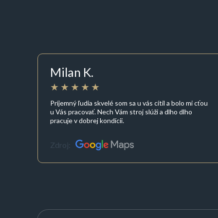
Milan K.
Príjemný ľudia skvelé som sa u vás cítil a bolo mi cťou
u Vás pracovať. Nech Vám stroj slúži a dlho dlho
pracuje v dobrej kondícii.
Zdroj: