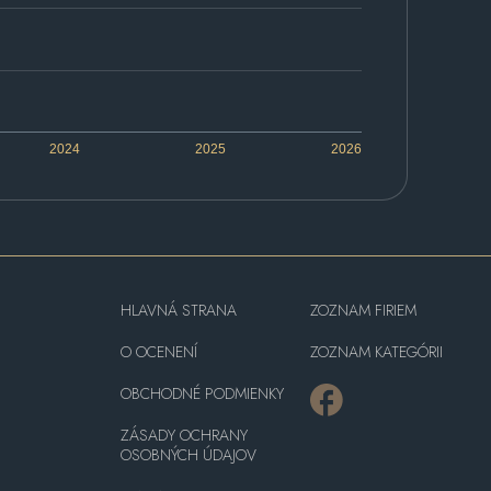
2024
2025
2026
HLAVNÁ STRANA
ZOZNAM FIRIEM
O OCENENÍ
ZOZNAM KATEGÓRII
OBCHODNÉ PODMIENKY
ZÁSADY OCHRANY
OSOBNÝCH ÚDAJOV