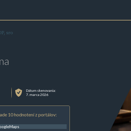
P, sro
ma
Dátum skenovania:
7. marca 2026
ade 10 hodnotení z portálov:
oogleMaps