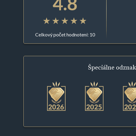
4.8
Celkový počet hodnotení: 10
Špeciálne
odznak