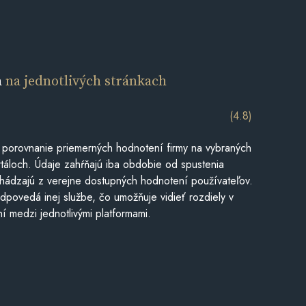
a
na jednotlivých stránkach
(4.8)
 porovnanie priemerných hodnotení firmy na vybraných
táloch. Údaje zahŕňajú iba obdobie od spustenia
hádzajú z verejne dostupných hodnotení používateľov.
dpovedá inej službe, čo umožňuje vidieť rozdiely v
í medzi jednotlivými platformami.