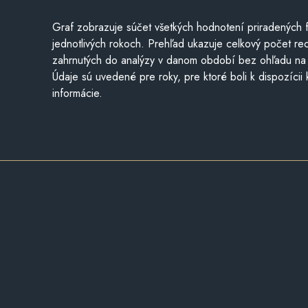
Graf zobrazuje súčet všetkých hodnotení priradených f
jednotlivých rokoch. Prehľad ukazuje celkový počet re
zahrnutých do analýzy v danom období bez ohľadu na 
Údaje sú uvedené pre roky, pre ktoré boli k dispozícii
informácie.