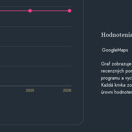
Hodnoteni
GoogleMaps
Graf zobrazuje
recenzných por
programu a vyc
Každá krivka zo
2025
2026
úrovni hodnoten