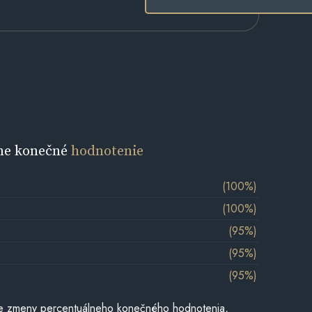
ne konečné
hodnotenie
(100%)
(100%)
(95%)
(95%)
(95%)
e zmeny percentuálneho konečného hodnotenia,