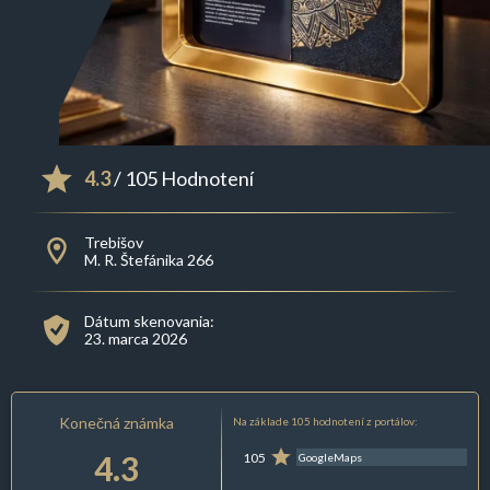
4.3
/ 105 Hodnotení
Trebišov
M. R. Štefánika 266
Dátum skenovania:
23. marca 2026
Konečná známka
Na základe 105 hodnotení z portálov:
4.3
105
GoogleMaps