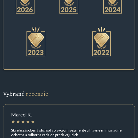
Vybrané
recenzie
Marcel K.
Skvele zásobený obchod vo svojom segmente a hlavne mimoriadne
ochotná a odborná rada od predávajúcich.