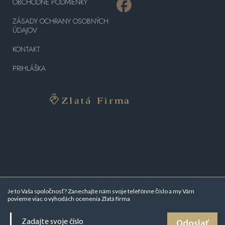
OBCHODNÉ PODMIENKY
ZÁSADY OCHRANY OSOBNÝCH
ÚDAJOV
KONTAKT
PRIHLÁŠKA
Je to Vaša spoločnosť? Zanechajte nám svoje telefónne číslo a my Vám
povieme viac o
výhodách ocenenia Zlatá firma
Odoslať