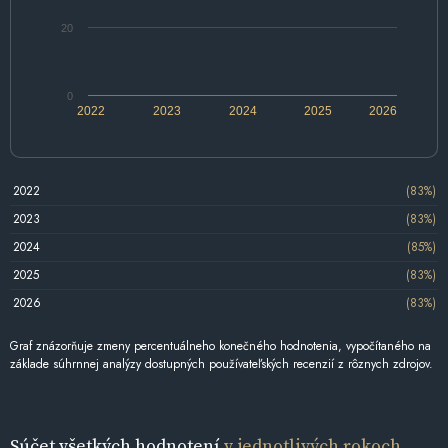
20
0
2022
2023
2024
2025
2026
2022
(83%)
2023
(83%)
2024
(85%)
2025
(83%)
2026
(83%)
Graf znázorňuje zmeny percentuálneho konečného hodnotenia, vypočítaného na
základe súhrnnej analýzy dostupných používateľských recenzií z rôznych zdrojov.
Súčet všetkých hodnotení
v jednotlivých rokoch