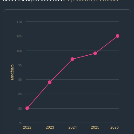
110
105
100
95
Množstvo
90
85
80
75
2022
2023
2024
2025
2026