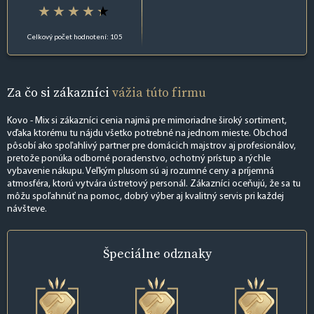
Celkový počet hodnotení: 105
Za čo si zákazníci
vážia túto firmu
Kovo - Mix si zákazníci cenia najmä pre mimoriadne široký sortiment,
vďaka ktorému tu nájdu všetko potrebné na jednom mieste. Obchod
pôsobí ako spoľahlivý partner pre domácich majstrov aj profesionálov,
pretože ponúka odborné poradenstvo, ochotný prístup a rýchle
vybavenie nákupu. Veľkým plusom sú aj rozumné ceny a príjemná
atmosféra, ktorú vytvára ústretový personál. Zákazníci oceňujú, že sa tu
môžu spoľahnúť na pomoc, dobrý výber aj kvalitný servis pri každej
návšteve.
Špeciálne
odznaky