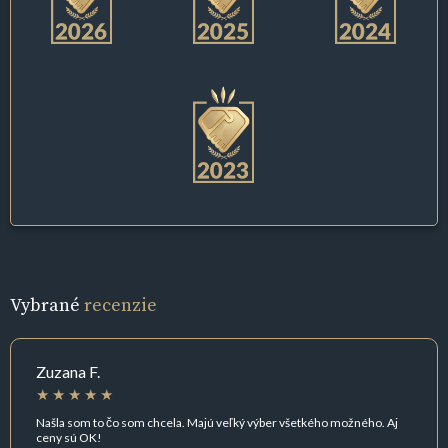
Vybrané
recenzie
Zuzana F.
Našla som to čo som chcela. Majú veľký výber všetkého možného. Aj
ceny sú OK!