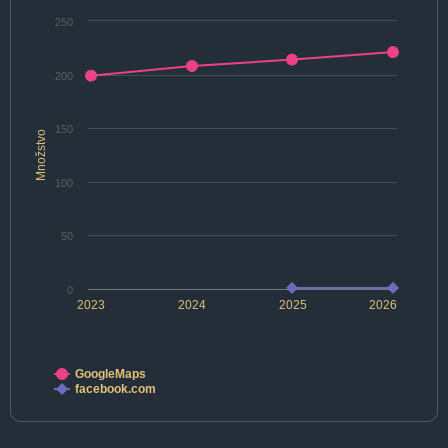
250
200
150
Množstvo
100
50
0
2023
2024
2025
2026
GoogleMaps
facebook.com