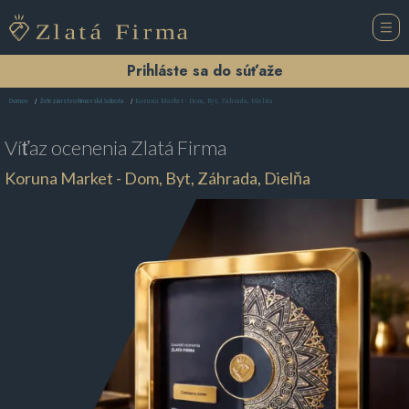
Prihláste sa do súťaže
Koruna Market - Dom, Byt, Záhrada, Dielňa
Domov
Železiarstvo Rimavská Sobota
Víťaz ocenenia
Zlatá Firma
Koruna Market - Dom, Byt, Záhrada, Dielňa