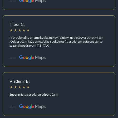
Zdroj:
Tibor C.
Profesionálny prístup k zákazníkovi, slušný, ústretový a ochotný pán
.Odporučam každému.Veľká spokojnosť s predajom auta cez tento
bazár. S pozdravom TIBI TAXI
Zdroj:
Vladimir B.
Super prístup predajcu odporúčam
Zdroj: