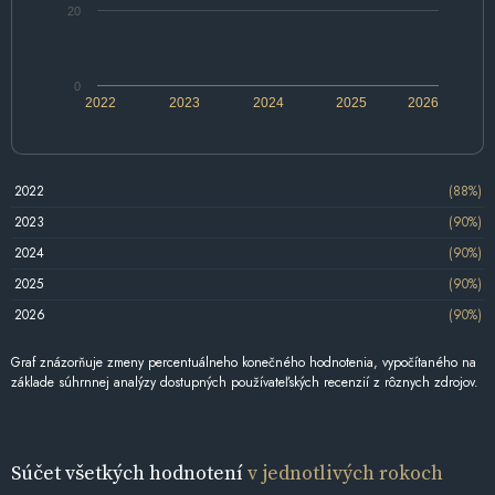
20
0
2022
2023
2024
2025
2026
2022
(88%)
2023
(90%)
2024
(90%)
2025
(90%)
2026
(90%)
Graf znázorňuje zmeny percentuálneho konečného hodnotenia, vypočítaného na
základe súhrnnej analýzy dostupných používateľských recenzií z rôznych zdrojov.
Súčet všetkých hodnotení
v jednotlivých rokoch