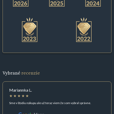
Vybrané
recenzie
Mariannka L.
Sme v štádiu nákupu ale už teraz viem že som vybral správne.