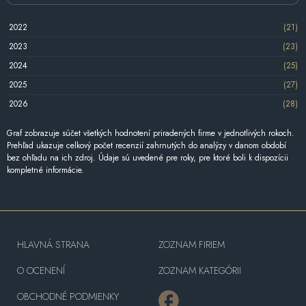
2022
(21)
2023
(23)
2024
(25)
2025
(27)
2026
(28)
Graf zobrazuje súčet všetkých hodnotení priradených firme v jednotlivých rokoch.
Prehľad ukazuje celkový počet recenzií zahrnutých do analýzy v danom období
bez ohľadu na ich zdroj. Údaje sú uvedené pre roky, pre ktoré boli k dispozícii
kompletné informácie.
HLAVNÁ STRANA
ZOZNAM FIRIEM
O OCENENÍ
ZOZNAM KATEGÓRII
OBCHODNÉ PODMIENKY