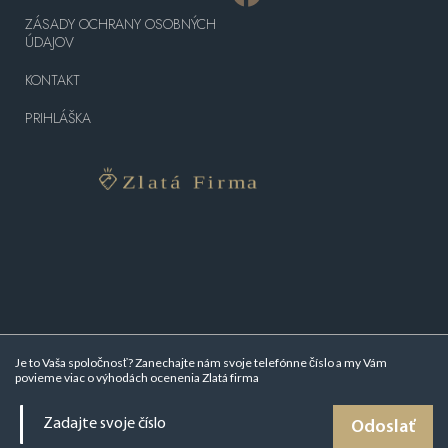
ZÁSADY OCHRANY OSOBNÝCH
ÚDAJOV
KONTAKT
PRIHLÁŠKA
Je to Vaša spoločnosť? Zanechajte nám svoje telefónne číslo a my Vám
povieme viac o
výhodách ocenenia Zlatá firma
Odoslať