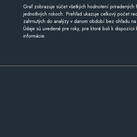
Graf zobrazuje súčet všetkých hodnotení priradených f
jednotlivých rokoch. Prehľad ukazuje celkový počet re
zahrnutých do analýzy v danom období bez ohľadu na 
Údaje sú uvedené pre roky, pre ktoré boli k dispozícii
informácie.