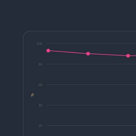
100
80
60
%
40
20