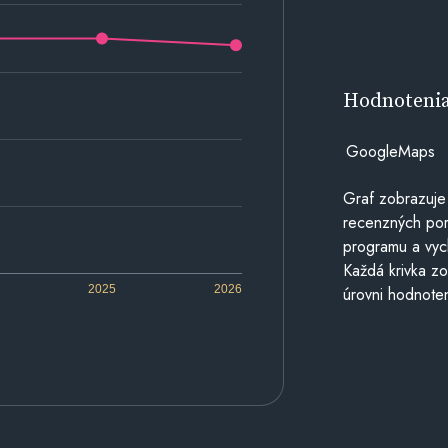
Hodnoteni
GoogleMaps
Graf zobrazuje
recenzných por
programu a vyc
Každá krivka zo
2025
2026
úrovni hodnoten