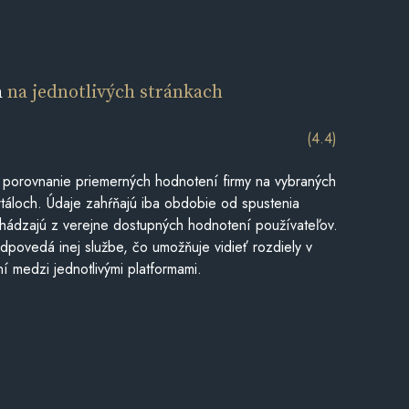
a
na jednotlivých stránkach
(4.4)
 porovnanie priemerných hodnotení firmy na vybraných
táloch. Údaje zahŕňajú iba obdobie od spustenia
hádzajú z verejne dostupných hodnotení používateľov.
dpovedá inej službe, čo umožňuje vidieť rozdiely v
í medzi jednotlivými platformami.