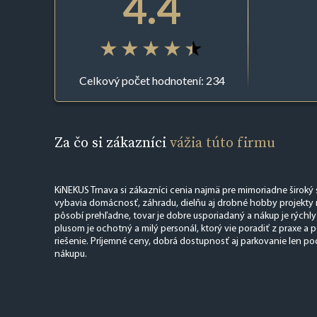
4.4
Celkový počet hodnotení: 234
Za čo si zákazníci
vážia túto firmu
KiNEKUS Trnava si zákazníci cenia najmä pre mimoriadne široký
vybavia domácnosť, záhradu, dielňu aj drobné hobby projekty 
pôsobí prehľadne, tovar je dobre usporiadaný a nákup je rýchly
plusom je ochotný a milý personál, ktorý vie poradiť z praxe 
riešenie. Príjemné ceny, dobrá dostupnosť aj parkovanie len po
nákupu.