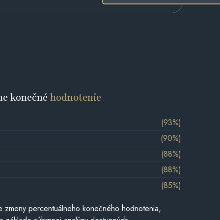
ne konečné
hodnotenie
(93%)
(90%)
(88%)
(88%)
(85%)
e zmeny percentuálneho konečného hodnotenia,