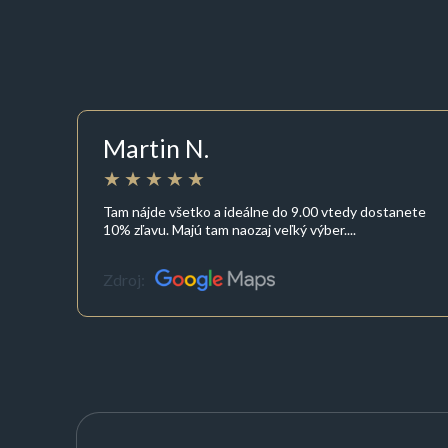
Martin N.
Tam nájde všetko a ideálne do 9.00 vtedy dostanete
10% zľavu. Majú tam naozaj veľký výber....
Zdroj: