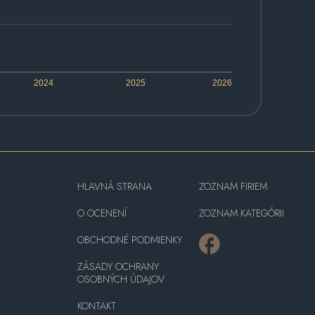
2024
2025
2026
HLAVNÁ STRANA
ZOZNAM FIRIEM
O OCENENÍ
ZOZNAM KATEGÓRII
OBCHODNÉ PODMIENKY
ZÁSADY OCHRANY
OSOBNÝCH ÚDAJOV
KONTAKT