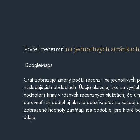
Počet recenzií
na jednotlivých stránkach
GoogleMaps
Graf zobrazuje zmeny počtu recenzií na jednotlivých p
nasledujúcich obdobiach. Údaje ukazujú, ako sa vyvíjal
hodnotení firmy v rôznych recenzných službách, čo u
porovnať ich podiel aj aktivitu používateľov na každej p
Zobrazené hodnoty zahŕňajú iba obdobie, pre ktoré bo
údaje.