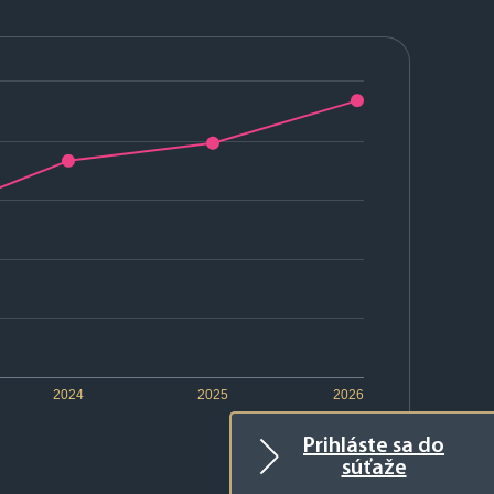
2024
2025
2026
Prihláste sa do
súťaže