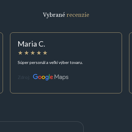
Vybrané
recenzie
Maria C.
Súper personál a veľkí výber tovaru.
Zdroj: