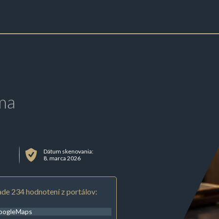
ma
Dátum skenovania:
8. marca 2026
de 234 hodnotení z portálov:
oogleMaps