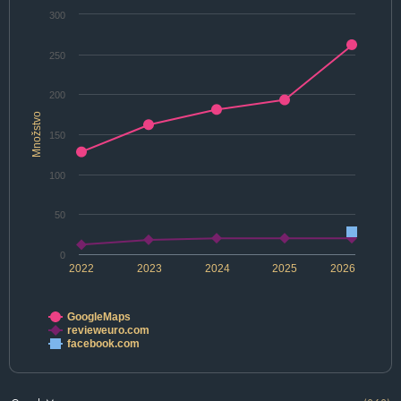
300
250
200
Množstvo
150
100
50
0
2022
2023
2024
2025
2026
GoogleMaps
revieweuro.com
facebook.com