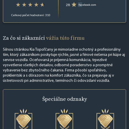
28
facebook.com
Celkový počet hodnotení: 310
Za čo si zákazníci
vážia túto firmu
Silnou stránkou Kia Topoľčany je mimoriadne ochotný a profesionálny
tím, ktorý zákazníkom poskytuje rýchle, jasné a férové riešenia pri kúpe aj
servise vozidla. Oceňovaná je príjemná komunikácia, trpezlivé
vysvetlenie všetkých detailov, odborné poradenstvo a promptné
vybavenie bez zbytočného čakania. Firma pôsobí spoľahlivo,
proklientski a s dôrazom na komfort zákazníka, čo sa prejavuje aj v
ústretovosti pri administratíve, termínoch či odovzdaní vozidla.
Špeciálne
odznaky