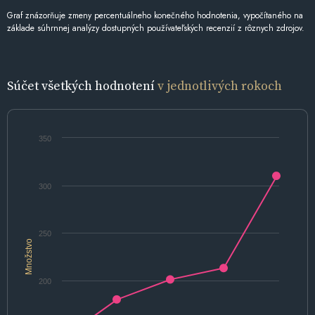
Graf znázorňuje zmeny percentuálneho konečného hodnotenia, vypočítaného na
základe súhrnnej analýzy dostupných používateľských recenzií z rôznych zdrojov.
Súčet všetkých hodnotení
v jednotlivých rokoch
350
300
250
Množstvo
200