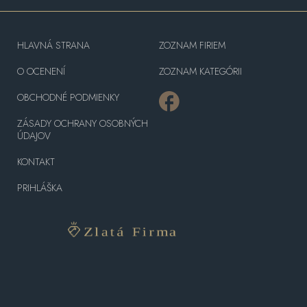
HLAVNÁ STRANA
ZOZNAM FIRIEM
O OCENENÍ
ZOZNAM KATEGÓRII
OBCHODNÉ PODMIENKY
ZÁSADY OCHRANY OSOBNÝCH
ÚDAJOV
KONTAKT
PRIHLÁŠKA