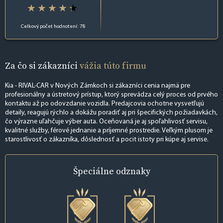
Celkový počet hodnotení: 78
Za čo si zákazníci
vážia túto firmu
Kia - RIVAL-CAR v Nových Zámkoch si zákazníci cenia najmä pre
profesionálny a ústretový prístup, ktorý sprevádza celý proces od prvého
kontaktu až po odovzdanie vozidla. Predajcovia ochotne vysvetľujú
detaily, reagujú rýchlo a dokážu poradiť aj pri špecifických požiadavkách,
čo výrazne uľahčuje výber auta. Oceňovaná je aj spoľahlivosť servisu,
kvalitné služby, férové jednanie a príjemné prostredie. Veľkým plusom je
starostlivosť o zákazníka, dôslednosť a pocit istoty pri kúpe aj servise.
Špeciálne
odznaky