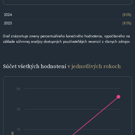
2024
(83%)
2025
(83%)
Graf znázorňuje zmeny percentuálneho konečného hodnotenia, vypočítaného na
základe súhrnnej analýzy dostupných používateľských recenzií z rôznych zdrojov.
Súčet všetkých hodnotení
v jednotlivých rokoch
80
75
70