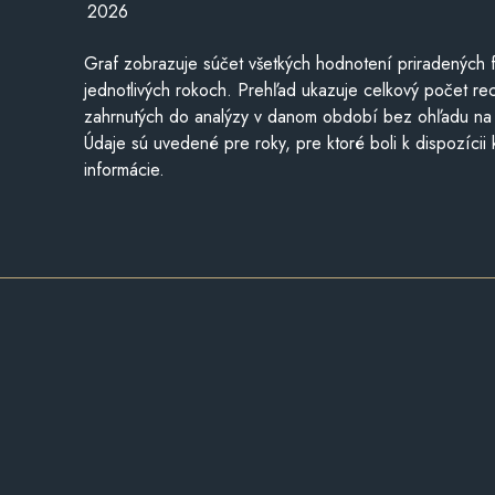
2026
Graf zobrazuje súčet všetkých hodnotení priradených f
jednotlivých rokoch. Prehľad ukazuje celkový počet re
zahrnutých do analýzy v danom období bez ohľadu na 
Údaje sú uvedené pre roky, pre ktoré boli k dispozícii
informácie.