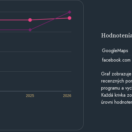
Hodnoteni
GoogleMaps
facebook.com
Graf zobrazuje
recenzných por
programu a vyc
Každá krivka zo
2025
2026
úrovni hodnoten