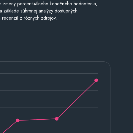
e zmeny percentuálneho konečného hodnotenia,
a základe súhrnnej analýzy dostupných
 recenzií z rôznych zdrojov.