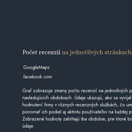
Počet recenzií
na jednotlivých stránkach
GoogleMaps
facebook.com
Graf zobrazuje zmeny počtu recenzií na jednotlivých p
nasledujúcich obdobiach. Údaje ukazujú, ako sa vyvíjal
hodnotení firmy v rôznych recenzných službách, čo u
porovnať ich podiel aj aktivitu používateľov na každej p
Zobrazené hodnoty zahŕňajú iba obdobie, pre ktoré bo
údaje.