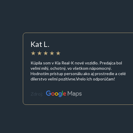
Kat L.
Kúpila som v Kia Real-K nové vozidlo. Predajca bol
veľmi milý, ochotný, vo všetkom nápomocný.
Hodnotím prístup personálu ako aj prostredie a celé
dílerstvo veľmi pozitívne.Vrelo ich odporúčam!
Zdroj: