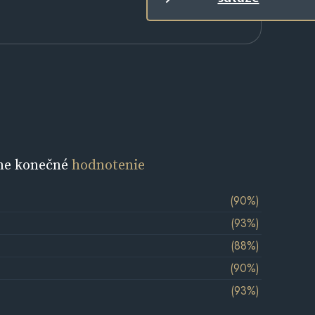
ne konečné
hodnotenie
(90%)
(93%)
(88%)
(90%)
(93%)