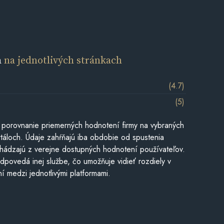
a
na jednotlivých stránkach
(4.7)
(5)
 porovnanie priemerných hodnotení firmy na vybraných
táloch. Údaje zahŕňajú iba obdobie od spustenia
hádzajú z verejne dostupných hodnotení používateľov.
dpovedá inej službe, čo umožňuje vidieť rozdiely v
í medzi jednotlivými platformami.