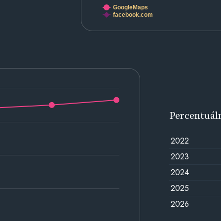
GoogleMaps
facebook.com
Percentuál
2022
2023
2024
2025
2026