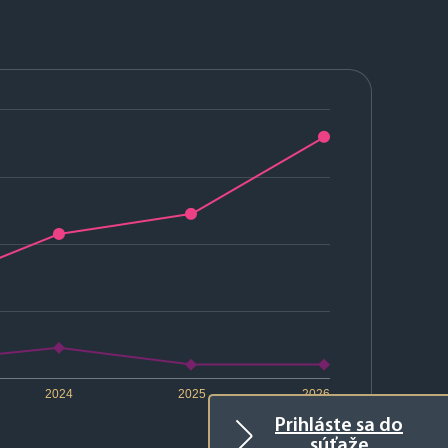
2024
2025
2026
Prihláste sa do
súťaže