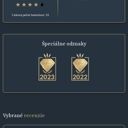
Celkový počet hodnotení: 35
Špeciálne
odznaky
Vybrané
recenzie