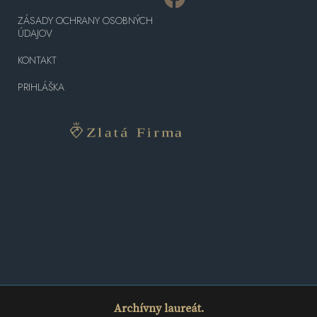
ZÁSADY OCHRANY OSOBNÝCH
ÚDAJOV
KONTAKT
PRIHLÁŠKA
Archívny laureát.