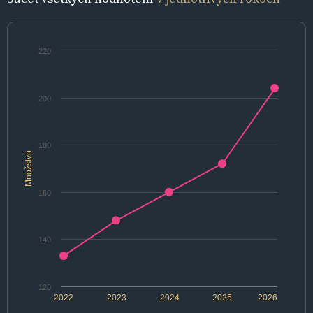
220
200
180
Množstvo
160
140
120
2022
2023
2024
2025
2026