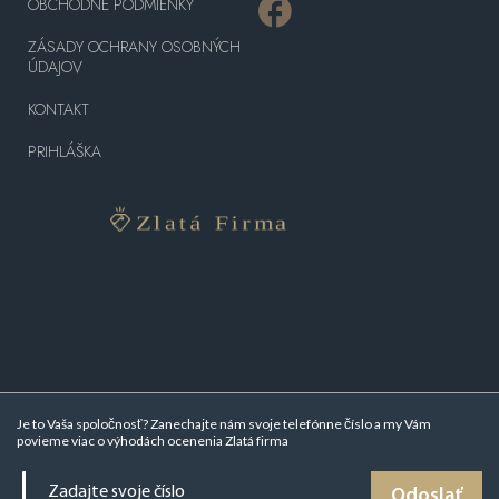
OBCHODNÉ PODMIENKY
ZÁSADY OCHRANY OSOBNÝCH
ÚDAJOV
KONTAKT
PRIHLÁŠKA
Je to Vaša spoločnosť? Zanechajte nám svoje telefónne číslo a my Vám
povieme viac o
výhodách ocenenia Zlatá firma
Odoslať