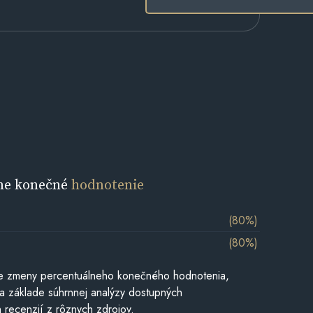
ne konečné
hodnotenie
(80%)
(80%)
e zmeny percentuálneho konečného hodnotenia,
a základe súhrnnej analýzy dostupných
 recenzií z rôznych zdrojov.