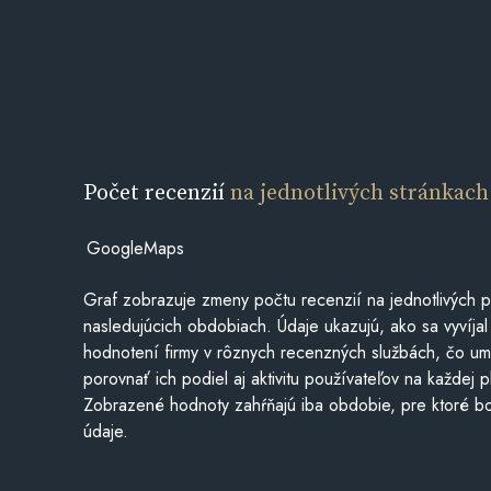
Počet recenzií
na jednotlivých stránkach
GoogleMaps
Graf zobrazuje zmeny počtu recenzií na jednotlivých p
nasledujúcich obdobiach. Údaje ukazujú, ako sa vyvíjal
hodnotení firmy v rôznych recenzných službách, čo u
porovnať ich podiel aj aktivitu používateľov na každej p
Zobrazené hodnoty zahŕňajú iba obdobie, pre ktoré bo
údaje.