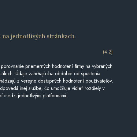
a
na jednotlivých stránkach
(4.2)
 porovnanie priemerných hodnotení firmy na vybraných
táloch. Údaje zahŕňajú iba obdobie od spustenia
hádzajú z verejne dostupných hodnotení používateľov.
dpovedá inej službe, čo umožňuje vidieť rozdiely v
í medzi jednotlivými platformami.