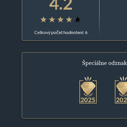
4.2
Celkový počet hodnotení: 6
Špeciálne
odznak