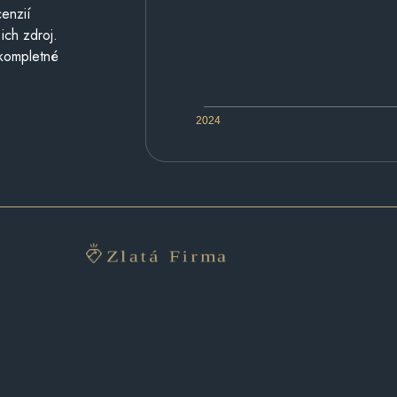
cenzií
ich zdroj.
 kompletné
2024