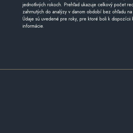
jednotlivých rokoch. Prehľad ukazuje celkový počet re
zahrnutých do analýzy v danom období bez ohľadu na 
Údaje sú uvedené pre roky, pre ktoré boli k dispozícii
informácie.