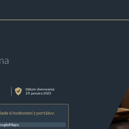
ma
Dátum skenovania:
29. januára 2025
lade 6 hodnotení z portálov:
oogleMaps