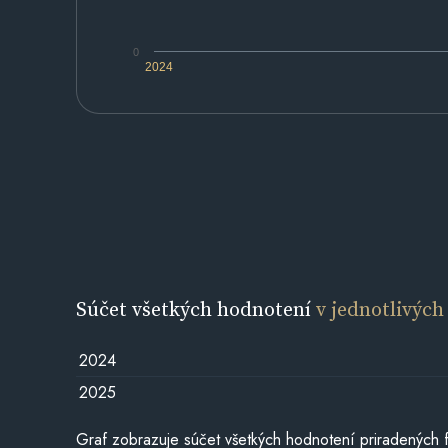
0
2024
Súčet všetkých hodnotení
v jednotlivých
2024
2025
Graf zobrazuje súčet všetkých hodnotení priradených f