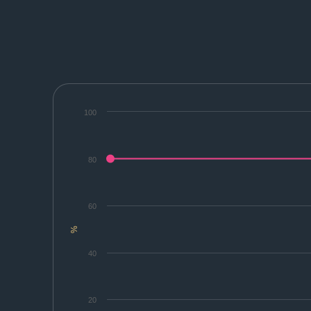
100
80
60
%
40
20