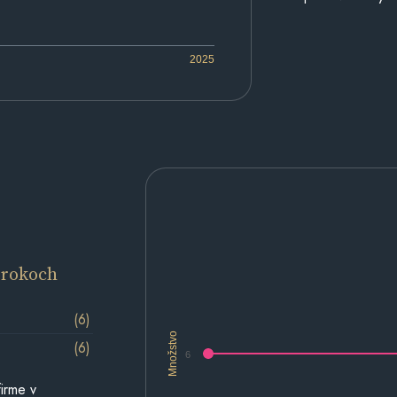
2025
 rokoch
(6)
Množstvo
(6)
6
irme v