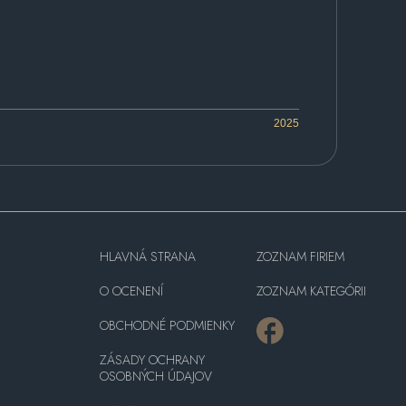
2025
HLAVNÁ STRANA
ZOZNAM FIRIEM
O OCENENÍ
ZOZNAM KATEGÓRII
OBCHODNÉ PODMIENKY
ZÁSADY OCHRANY
OSOBNÝCH ÚDAJOV