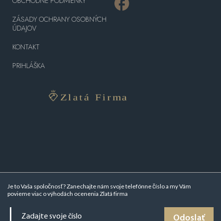
OBCHODNÉ PODMIENKY
ZÁSADY OCHRANY OSOBNÝCH
ÚDAJOV
KONTAKT
PRIHLÁŠKA
Je to Vaša spoločnosť? Zanechajte nám svoje telefónne číslo a my Vám
povieme viac o
výhodách ocenenia Zlatá firma
Odoslať