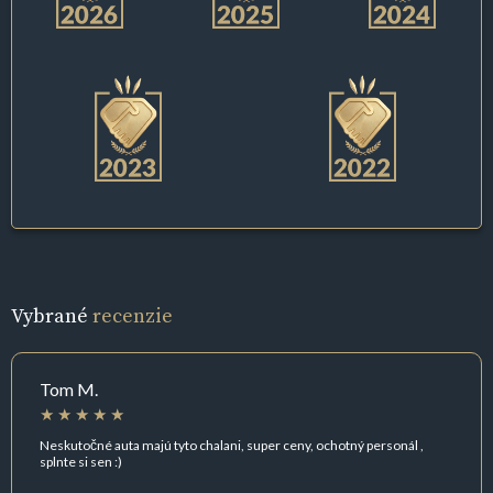
Vybrané
recenzie
Tom M.
Neskutočné auta majú tyto chalani, super ceny, ochotný personál ,
splnte si sen :)