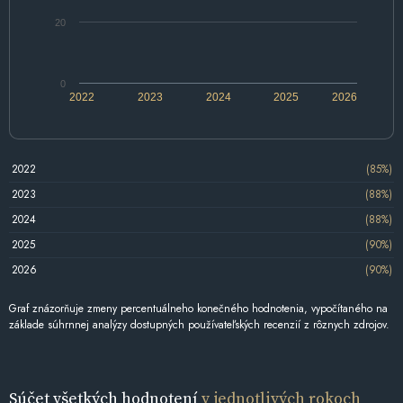
20
0
2022
2023
2024
2025
2026
2022
(85%)
2023
(88%)
2024
(88%)
2025
(90%)
2026
(90%)
Graf znázorňuje zmeny percentuálneho konečného hodnotenia, vypočítaného na
základe súhrnnej analýzy dostupných používateľských recenzií z rôznych zdrojov.
Súčet všetkých hodnotení
v jednotlivých rokoch