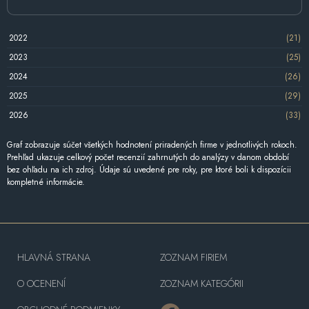
2022
(21)
2023
(25)
2024
(26)
2025
(29)
2026
(33)
Graf zobrazuje súčet všetkých hodnotení priradených firme v jednotlivých rokoch.
Prehľad ukazuje celkový počet recenzií zahrnutých do analýzy v danom období
bez ohľadu na ich zdroj. Údaje sú uvedené pre roky, pre ktoré boli k dispozícii
kompletné informácie.
HLAVNÁ STRANA
ZOZNAM FIRIEM
O OCENENÍ
ZOZNAM KATEGÓRII