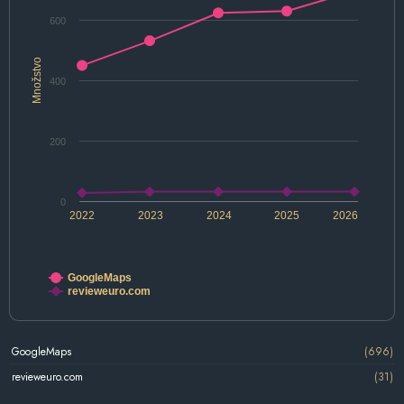
600
Množstvo
400
200
0
2022
2023
2024
2025
2026
GoogleMaps
revieweuro.com
GoogleMaps
(696)
revieweuro.com
(31)