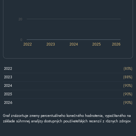
20
0
2022
2023
2024
2025
2026
2022
(85%)
2023
(88%)
2024
(90%)
2025
(90%)
2026
(90%)
Graf znázorňuje zmeny percentuálneho konečného hodnotenia, vypočítaného na
základe súhrnnej analýzy dostupných používateľských recenzií z rôznych zdrojov.