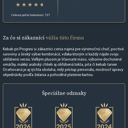
Celkový počet hodnotení: 727
Za čo si zákazníci
vážia túto firmu
Kebab pri Progresi si zákazníci cenia najmä pre výnimočnú chuť, poctivé
suroviny a široký výber kombinácií, vďaka ktorým si každý nájde svoju
obľúbenú verziu. Veľkým plusom je šťavnaté mäso, výborne dochutené
omáčky, mäkký arabský chlieb aj obľúbená lokša, pita či kebab tanier.
Oceňovaná je aj rýchla obsluha, milý prístup personálu, možnosť úpravy
objednávky podľa želania a pohodlné platenie kartou.
Špeciálne
odznaky