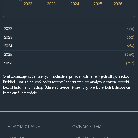
2022
2023
2024
2025
2026
2022
(476)
2023
(562)
2024
(654)
2025
(660)
2026
(727)
Graf zobrazuje súčet všetkých hodnotení priradených firme v jednotlivých rokoch.
Prehľad ukazuje celkový počet recenzií zahrnutých do analýzy v danom období
bez ohľadu na ich zdroj. Údaje sú uvedené pre roky, pre ktoré boli k dispozícii
kompletné informácie.
HLAVNÁ STRANA
ZOZNAM FIRIEM