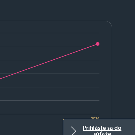
2026
Prihláste sa do
súťaže