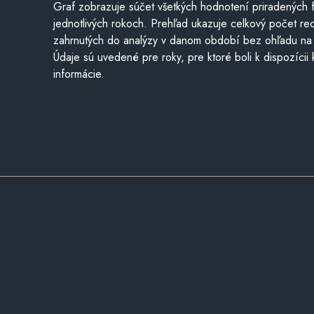
Graf zobrazuje súčet všetkých hodnotení priradených f
jednotlivých rokoch. Prehľad ukazuje celkový počet re
zahrnutých do analýzy v danom období bez ohľadu na 
Údaje sú uvedené pre roky, pre ktoré boli k dispozícii
informácie.