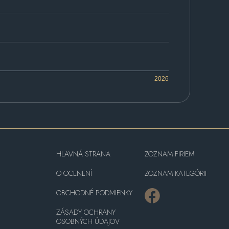
2026
HLAVNÁ STRANA
ZOZNAM FIRIEM
O OCENENÍ
ZOZNAM KATEGÓRII
OBCHODNÉ PODMIENKY
ZÁSADY OCHRANY
OSOBNÝCH ÚDAJOV