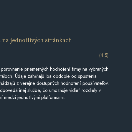
a
na jednotlivých stránkach
(4.5)
 porovnanie priemerných hodnotení firmy na vybraných
táloch. Údaje zahŕňajú iba obdobie od spustenia
hádzajú z verejne dostupných hodnotení používateľov.
dpovedá inej službe, čo umožňuje vidieť rozdiely v
í medzi jednotlivými platformami.