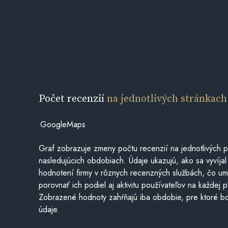
Počet recenzií
na jednotlivých stránkach
GoogleMaps
Graf zobrazuje zmeny počtu recenzií na jednotlivých p
nasledujúcich obdobiach. Údaje ukazujú, ako sa vyvíjal
hodnotení firmy v rôznych recenzných službách, čo u
porovnať ich podiel aj aktivitu používateľov na každej p
Zobrazené hodnoty zahŕňajú iba obdobie, pre ktoré bo
údaje.