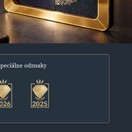
peciálne
odznaky