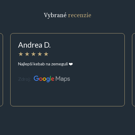
Vybrané
recenzie
Andrea D.
Najlepší kebab na zemeguli ❤️
Zdroj: