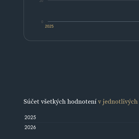
20
0
2025
Súčet všetkých hodnotení
v jednotlivých
2025
2026