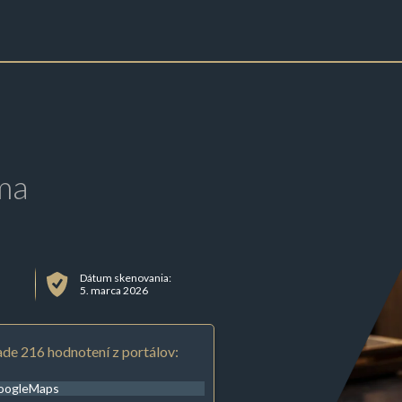
ma
Dátum skenovania:
5. marca 2026
de 216 hodnotení z portálov:
oogleMaps