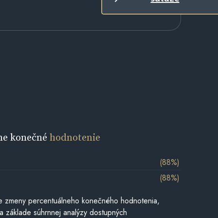
ne konečné
hodnotenie
(88%)
(88%)
e zmeny percentuálneho konečného hodnotenia,
a základe súhrnnej analýzy dostupných