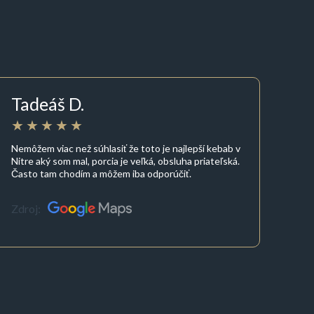
Tadeáš D.
Nemôžem viac než súhlasiť že toto je najlepší kebab v
Nitre aký som mal, porcia je veľká, obsluha priateľská.
Často tam chodím a môžem iba odporúčiť.
Zdroj: