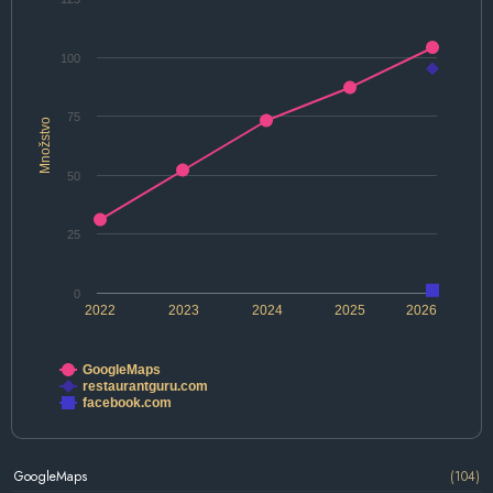
100
75
Množstvo
50
25
0
2022
2023
2024
2025
2026
GoogleMaps
restaurantguru.com
facebook.com
GoogleMaps
(104)