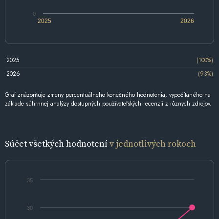
0
2025
2026
2025
(100%)
2026
(93%)
Graf znázorňuje zmeny percentuálneho konečného hodnotenia, vypočítaného na
základe súhrnnej analýzy dostupných používateľských recenzií z rôznych zdrojov.
Súčet všetkých hodnotení
v jednotlivých rokoch
35
30