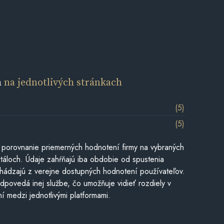
a
na jednotlivých stránkach
(5)
(5)
 porovnanie priemerných hodnotení firmy na vybraných
táloch. Údaje zahŕňajú iba obdobie od spustenia
hádzajú z verejne dostupných hodnotení používateľov.
dpovedá inej službe, čo umožňuje vidieť rozdiely v
í medzi jednotlivými platformami.