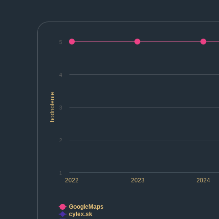
5
4
hodnotenie
3
2
1
2022
2023
2024
GoogleMaps
cylex.sk