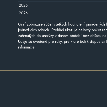
2025
2026
Graf zobrazuje súčet všetkých hodnotení priradených f
jednotlivých rokoch. Prehľad ukazuje celkový počet re
zahrnutých do analýzy v danom období bez ohľadu na 
Údaje sú uvedené pre roky, pre ktoré boli k dispozícii
informácie.