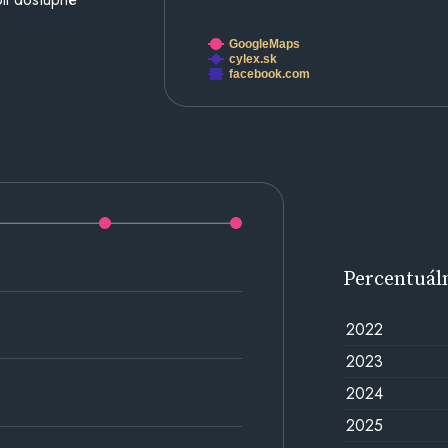
GoogleMaps
cylex.sk
facebook.com
Percentuál
2022
2023
2024
2025