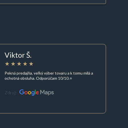
Viktor Š.
Pekná predajňa, veľký výber tovaru a k tomu milá a
ochotná obsluha. Odporúčam 10/10.⭐️
Zdroj: