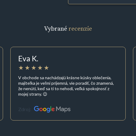
Vybrané
recenzie
Eva K.
V obchode sa nachádzajú krásne kúsky oblečenia,
majiteľka je veľmi príjemná, vie poradiť, čo znamená,
že nenúti, keď sa ti to nehodí, veľká spokojnosť z
mojej strany. 😉
Zdroj: