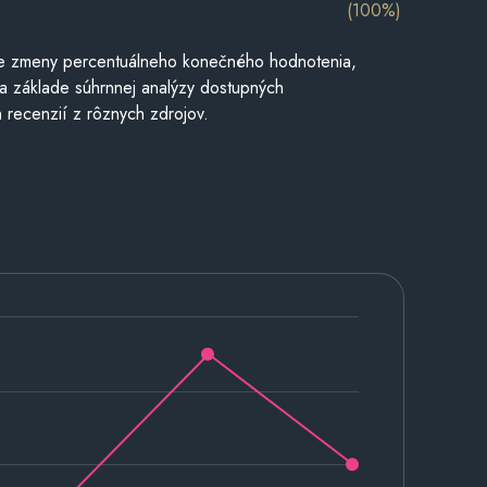
(100%)
e zmeny percentuálneho konečného hodnotenia,
a základe súhrnnej analýzy dostupných
 recenzií z rôznych zdrojov.