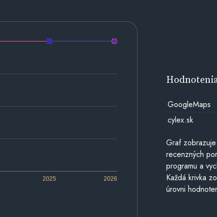
Hodnoteni
GoogleMaps
cylex.sk
Graf zobrazuje
recenzných por
programu a vyc
Každá krivka zo
2025
2026
úrovni hodnoten