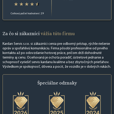
Celkový počet hodnotení: 29
Za čo si zákazníci
vážia túto firmu
Kardan Servis s.r.o. si zákazníci cenia pre odborný prístup, rýchle riešenie
opráv a spoľahlivú komunikáciu. Firma pôsobí profesionálne od prvého
kontaktu až po odovzdanie hotovej práce, pričom drží dohodnuté
termíny aj cenu. Oceňovaná je ochota poradiť, ústretové jednanie a
schopnosť vyriešiť servis kardanu kvalitne a bez zbytočných prieťahov.
Výsledkom je spokojnosť, dôvera a pocit, že vozidlo je v dobrých rukách.
Špeciálne
odznaky