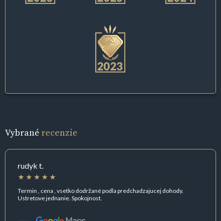
Vybrané
recenzie
rudyk t.
Termin , cena , vsetko dodržané podla predchadzajucej dohody.
Ustretove jednanie. Spokojnost.