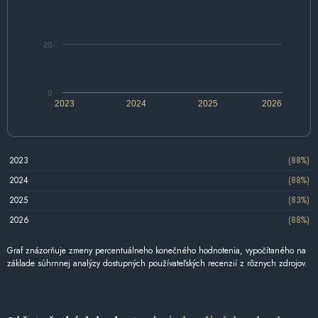
20
0
2023
2024
2025
2026
2023
(88%)
2024
(88%)
2025
(83%)
2026
(88%)
Graf znázorňuje zmeny percentuálneho konečného hodnotenia, vypočítaného na
základe súhrnnej analýzy dostupných používateľských recenzií z rôznych zdrojov.