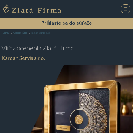
Prihláste sa do súťaže
Kardan Servis s.r.o.
Domov
Autoservis Žilina
Víťaz ocenenia
Zlatá Firma
Kardan Servis s.r.o.