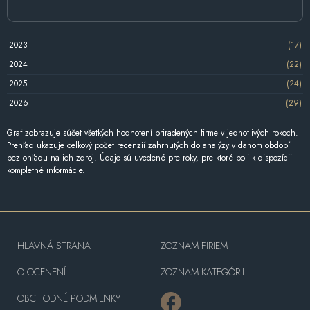
2023
(17)
2024
(22)
2025
(24)
2026
(29)
Graf zobrazuje súčet všetkých hodnotení priradených firme v jednotlivých rokoch.
Prehľad ukazuje celkový počet recenzií zahrnutých do analýzy v danom období
bez ohľadu na ich zdroj. Údaje sú uvedené pre roky, pre ktoré boli k dispozícii
kompletné informácie.
HLAVNÁ STRANA
ZOZNAM FIRIEM
O OCENENÍ
ZOZNAM KATEGÓRII
OBCHODNÉ PODMIENKY