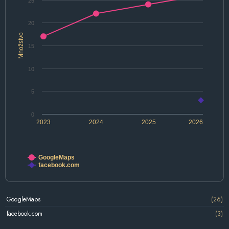
25
20
Množstvo
15
10
5
0
2023
2024
2025
2026
GoogleMaps
facebook.com
GoogleMaps
(26)
facebook.com
(3)