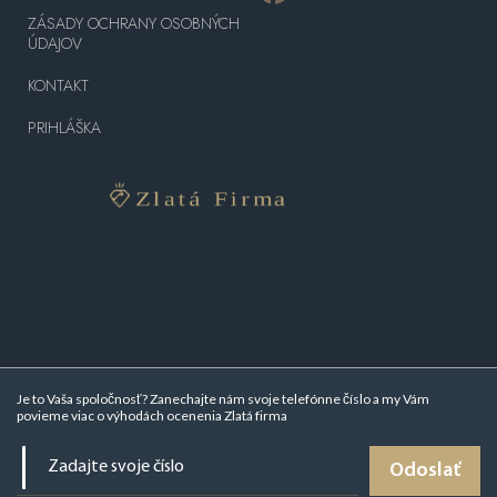
ZÁSADY OCHRANY OSOBNÝCH
ÚDAJOV
KONTAKT
PRIHLÁŠKA
Je to Vaša spoločnosť? Zanechajte nám svoje telefónne číslo a my Vám
povieme viac o
výhodách ocenenia Zlatá firma
Odoslať