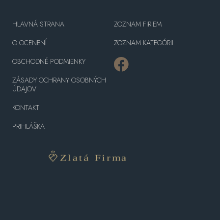
HLAVNÁ STRANA
ZOZNAM FIRIEM
O OCENENÍ
ZOZNAM KATEGÓRII
OBCHODNÉ PODMIENKY
ZÁSADY OCHRANY OSOBNÝCH
ÚDAJOV
KONTAKT
PRIHLÁŠKA