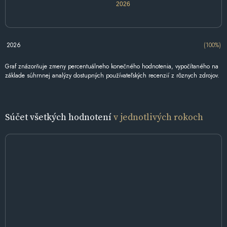
2026
2026
(100%)
Graf znázorňuje zmeny percentuálneho konečného hodnotenia, vypočítaného na
základe súhrnnej analýzy dostupných používateľských recenzií z rôznych zdrojov.
Súčet všetkých hodnotení
v jednotlivých rokoch