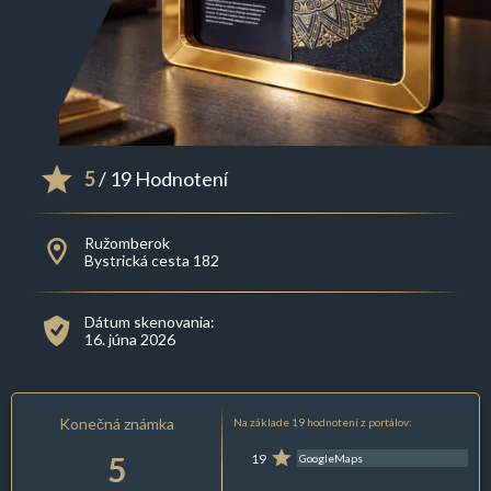
5
/ 19 Hodnotení
Ružomberok
Bystrická cesta 182
Dátum skenovania:
16. júna 2026
Konečná známka
Na základe 19 hodnotení z portálov:
5
19
GoogleMaps