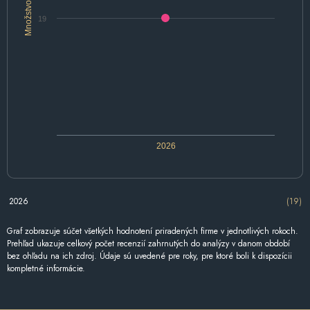
Množstvo
19
2026
2026
(19)
Graf zobrazuje súčet všetkých hodnotení priradených firme v jednotlivých rokoch.
Prehľad ukazuje celkový počet recenzií zahrnutých do analýzy v danom období
bez ohľadu na ich zdroj. Údaje sú uvedené pre roky, pre ktoré boli k dispozícii
kompletné informácie.