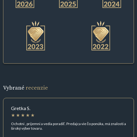
Vybrané
recenzie
Gretka S.
Ochotni , prijemni a vedia poradiť. Predajca vie čo ponúka, má znalosti a
široký výber tovaru.