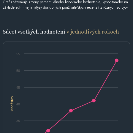
Graf znázorňuje zmeny percentuálneho konečného hodnotenia, vypočítaného na
základe súhrnnej analýzy dostupných používateľských recenzií z rôznych zdrojov.
Súčet všetkých hodnotení
v jednotlivých rokoch
55
50
45
Množstvo
40
35