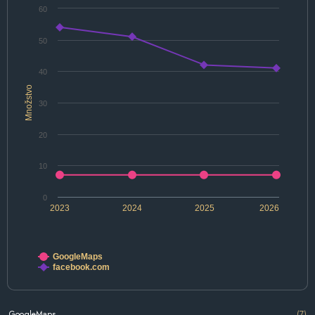
60
50
40
Množstvo
30
20
10
0
2023
2024
2025
2026
GoogleMaps
facebook.com
GoogleMaps
(7)