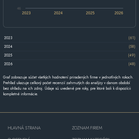
46
2023
2024
2025
2026
2023
(61)
2024
(58)
2025
(49)
2026
(48)
Graf zobrazuje súčet všetkých hodnotení priradených firme v jednotlivých rokoch.
Prehľad ukazuje celkový počet recenzií zahrnutých do analýzy v danom období
bez ohľadu na ich zdroj. Údaje sú uvedené pre roky, pre ktoré boli k dispozícii
kompletné informácie.
HLAVNÁ STRANA
ZOZNAM FIRIEM