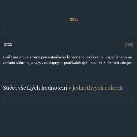
0
2022
2022
(75%)
Graf znázorňuje zmeny percentuálneho konečného hodnotenia, vypočítaného na
základe súhrnnej analýzy dostupných používateľských recenzií z rôznych zdrojov.
Súčet všetkých hodnotení
v jednotlivých rokoch