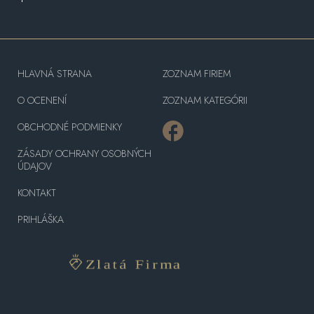
HLAVNÁ STRANA
ZOZNAM FIRIEM
O OCENENÍ
ZOZNAM KATEGÓRII
OBCHODNÉ PODMIENKY
ZÁSADY OCHRANY OSOBNÝCH
ÚDAJOV
KONTAKT
PRIHLÁŠKA