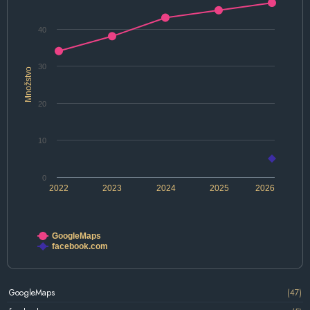
40
30
Množstvo
20
10
0
2022
2023
2024
2025
2026
GoogleMaps
facebook.com
GoogleMaps
(47)