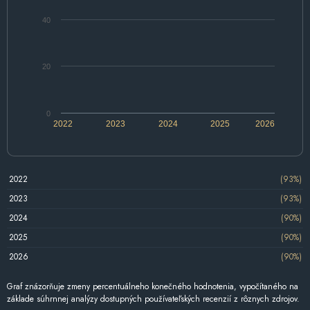
40
20
0
2022
2023
2024
2025
2026
2022
(93%)
2023
(93%)
2024
(90%)
2025
(90%)
2026
(90%)
Graf znázorňuje zmeny percentuálneho konečného hodnotenia, vypočítaného na
základe súhrnnej analýzy dostupných používateľských recenzií z rôznych zdrojov.