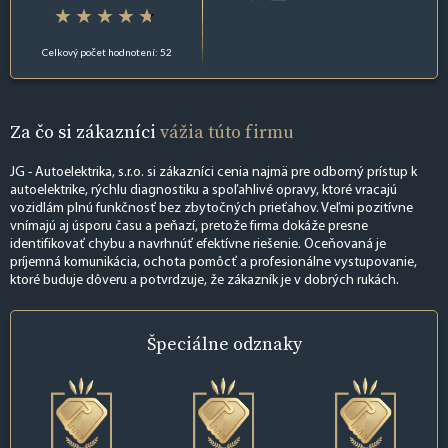
Celkový počet hodnotení: 52
Za čo si zákazníci
vážia túto firmu
JG - Autoelektrika, s.r.o. si zákazníci cenia najmä pre odborný prístup k
autoelektrike, rýchlu diagnostiku a spoľahlivé opravy, ktoré vracajú
vozidlám plnú funkčnosť bez zbytočných prieťahov. Veľmi pozitívne
vnímajú aj úsporu času a peňazí, pretože firma dokáže presne
identifikovať chybu a navrhnúť efektívne riešenie. Oceňovaná je
príjemná komunikácia, ochota pomôcť a profesionálne vystupovanie,
ktoré buduje dôveru a potvrdzuje, že zákazník je v dobrých rukách.
Špeciálne
odznaky