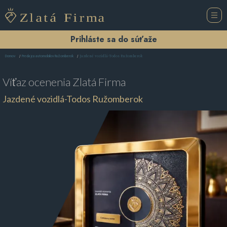
Prihláste sa do súťaže
Jazdené vozidlá-Todos Ružomberok
Domov
Predajca automobilov Ružomberok
Víťaz ocenenia
Zlatá Firma
Jazdené vozidlá-Todos Ružomberok