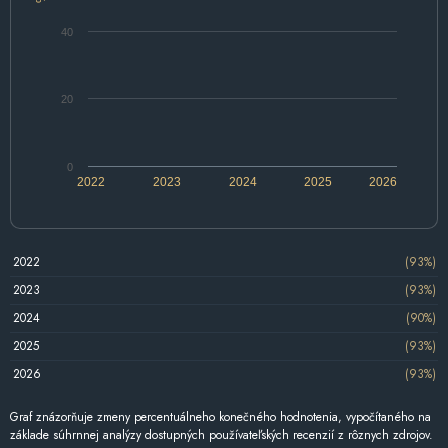
40
20
0
2022
2023
2024
2025
2026
2022
(93%)
2023
(93%)
2024
(90%)
2025
(93%)
2026
(93%)
Graf znázorňuje zmeny percentuálneho konečného hodnotenia, vypočítaného na
základe súhrnnej analýzy dostupných používateľských recenzií z rôznych zdrojov.