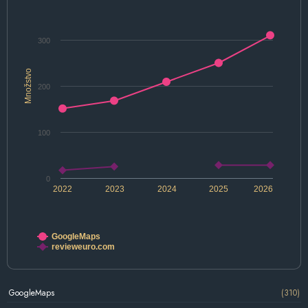
300
Množstvo
200
100
0
2022
2023
2024
2025
2026
GoogleMaps
revieweuro.com
GoogleMaps
(310)