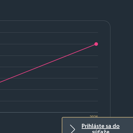
2026
Prihláste sa do
súťaže