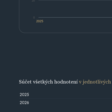
20
0
2025
Súčet všetkých hodnotení
v jednotlivých
2025
2026