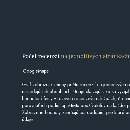
Počet recenzií
na jednotlivých stránkach
GoogleMaps
Graf zobrazuje zmeny počtu recenzií na jednotlivých p
nasledujúcich obdobiach. Údaje ukazujú, ako sa vyvíjal
hodnotení firmy v rôznych recenzných službách, čo u
porovnať ich podiel aj aktivitu používateľov na každej p
Zobrazené hodnoty zahŕňajú iba obdobie, pre ktoré bo
údaje.