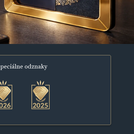
peciálne
odznaky