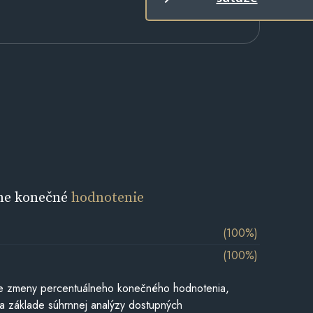
ne konečné
hodnotenie
(100%)
(100%)
e zmeny percentuálneho konečného hodnotenia,
a základe súhrnnej analýzy dostupných