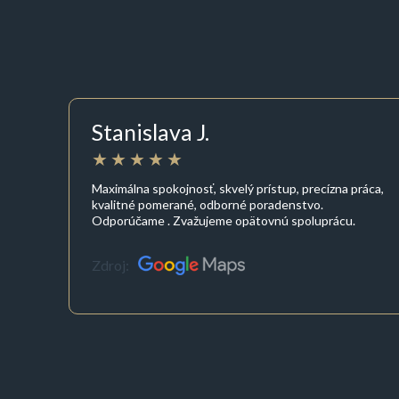
Stanislava J.
Maximálna spokojnosť, skvelý prístup, precízna práca,
kvalitné pomerané, odborné poradenstvo.
Odporúčame . Zvažujeme opätovnú spoluprácu.
Zdroj: