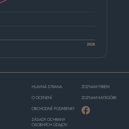
2026
HLAVNÁ STRANA
ZOZNAM FIRIEM
O OCENENÍ
ZOZNAM KATEGÓRII
OBCHODNÉ PODMIENKY
ZÁSADY OCHRANY
OSOBNÝCH ÚDAJOV