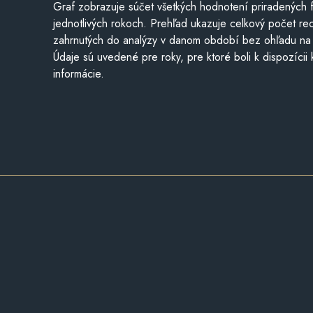
Graf zobrazuje súčet všetkých hodnotení priradených f
jednotlivých rokoch. Prehľad ukazuje celkový počet re
zahrnutých do analýzy v danom období bez ohľadu na 
Údaje sú uvedené pre roky, pre ktoré boli k dispozícii
informácie.