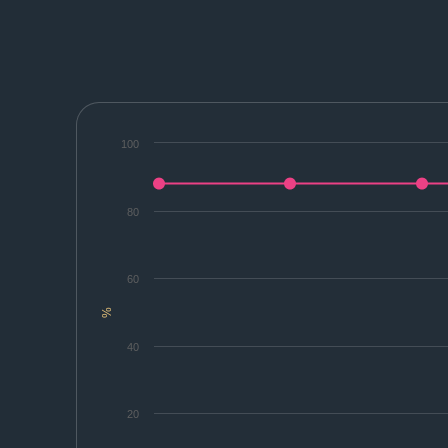
100
80
60
%
40
20