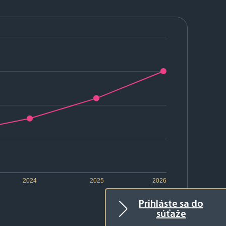
2024
2025
2026
Prihláste sa do
súťaže