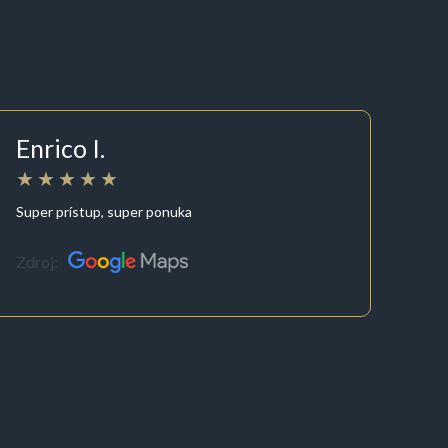
Enrico I.
Super prístup, super ponuka
Zdroj: