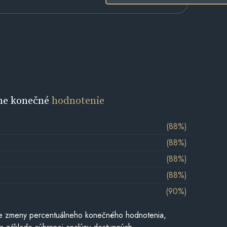
ne konečné
hodnotenie
(88%)
(88%)
(88%)
(88%)
(90%)
e zmeny percentuálneho konečného hodnotenia,