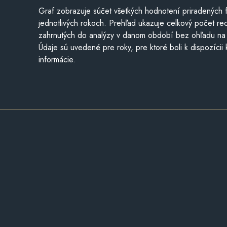
Graf zobrazuje súčet všetkých hodnotení priradených f
jednotlivých rokoch. Prehľad ukazuje celkový počet re
zahrnutých do analýzy v danom období bez ohľadu na 
Údaje sú uvedené pre roky, pre ktoré boli k dispozícii
informácie.