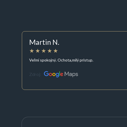
Martin N.
Veľmi spokojný. Ochota,milý pristup.
Zdroj: