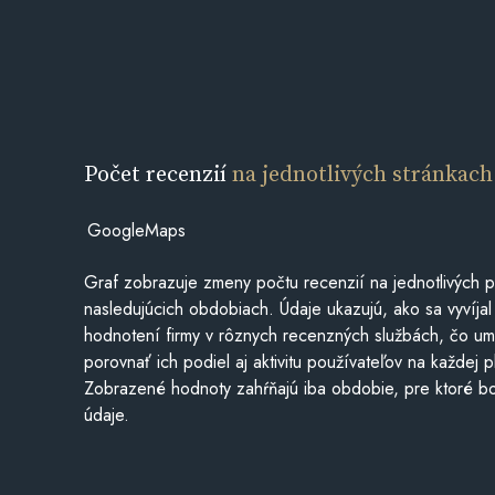
Počet recenzií
na jednotlivých stránkach
GoogleMaps
Graf zobrazuje zmeny počtu recenzií na jednotlivých p
nasledujúcich obdobiach. Údaje ukazujú, ako sa vyvíjal
hodnotení firmy v rôznych recenzných službách, čo u
porovnať ich podiel aj aktivitu používateľov na každej p
Zobrazené hodnoty zahŕňajú iba obdobie, pre ktoré bo
údaje.