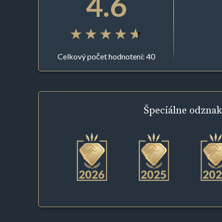
4.6
Celkový počet hodnotení: 40
Špeciálne
odznak