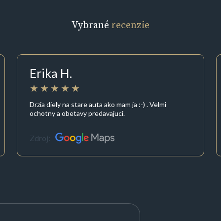
Vybrané
recenzie
Erika H.
Drzia diely na stare auta ako mam ja :-) . Velmi
ochotny a obetavy predavajuci.
Zdroj: