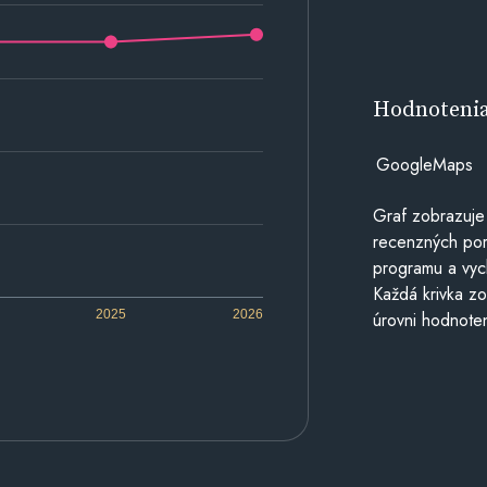
Hodnoteni
GoogleMaps
Graf zobrazuje
recenzných por
programu a vyc
Každá krivka zo
2025
2026
úrovni hodnoten