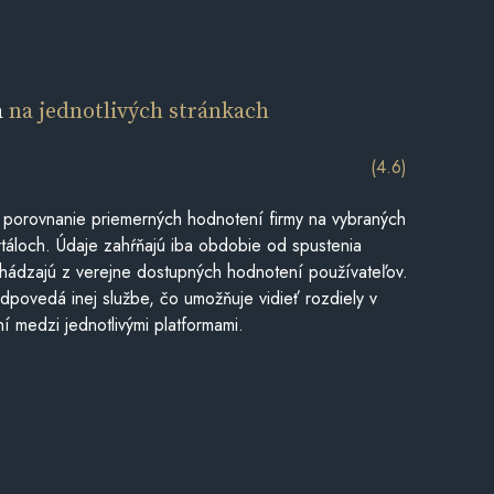
a
na jednotlivých stránkach
(4.6)
 porovnanie priemerných hodnotení firmy na vybraných
táloch. Údaje zahŕňajú iba obdobie od spustenia
hádzajú z verejne dostupných hodnotení používateľov.
dpovedá inej službe, čo umožňuje vidieť rozdiely v
í medzi jednotlivými platformami.