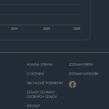
2024
2025
2026
HLAVNÁ STRANA
ZOZNAM FIRIEM
O OCENENÍ
ZOZNAM KATEGÓRII
OBCHODNÉ PODMIENKY
ZÁSADY OCHRANY
OSOBNÝCH ÚDAJOV
KONTAKT