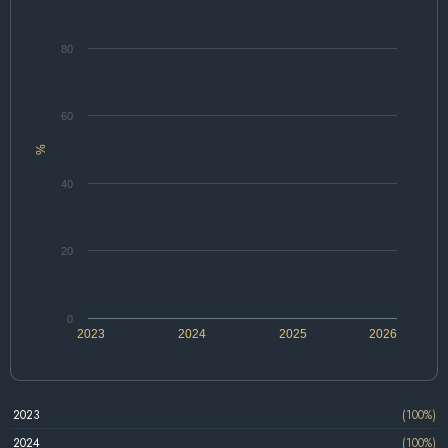
80
60
%
40
20
0
2023
2024
2025
2026
2023
(100%)
2024
(100%)