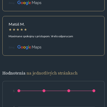
Zdroj:
Matúš M.
Maximane spokojny s pristupom. Vrelo odporucam
Zdroj:
Hodnotenia
na jednotlivých stránkach
5